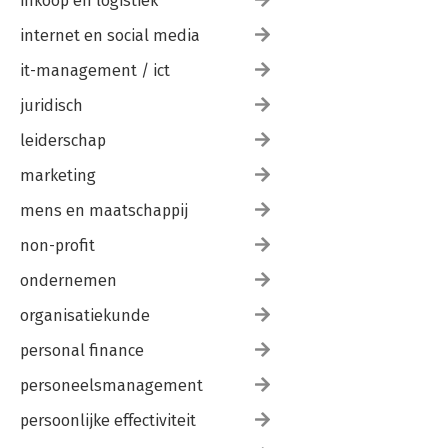
inkoop en logistiek
internet en social media
it-management / ict
juridisch
leiderschap
marketing
mens en maatschappij
non-profit
ondernemen
organisatiekunde
personal finance
personeelsmanagement
persoonlijke effectiviteit