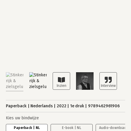
Paperback
Nederlands
2022
1e druk
9789462961906
Kies uw bindwijze
Paperback | NL
E-book | NL
Audio-download | 