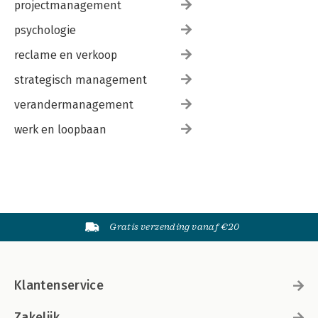
projectmanagement
psychologie
reclame en verkoop
strategisch management
verandermanagement
werk en loopbaan
Gratis verzending vanaf €20
Klantenservice
Zakelijk