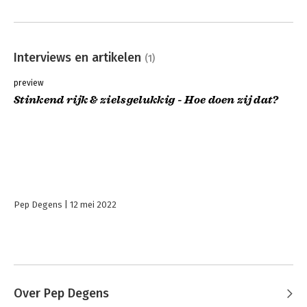
Interviews en artikelen
(1)
preview
Stinkend rijk & zielsgelukkig - Hoe doen zij dat?
Pep Degens
12 mei 2022
Over Pep Degens