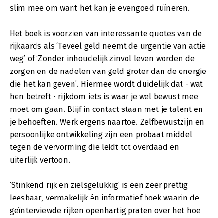
slim mee om want het kan je evengoed ruïneren.
Het boek is voorzien van interessante quotes van de
rijkaards als ‘Teveel geld neemt de urgentie van actie
weg’ of ‘Zonder inhoudelijk zinvol leven worden de
zorgen en de nadelen van geld groter dan de energie
die het kan geven’. Hiermee wordt duidelijk dat - wat
hen betreft - rijkdom iets is waar je wel bewust mee
moet om gaan. Blijf in contact staan met je talent en
je behoeften. Werk ergens naartoe. Zelfbewustzijn en
persoonlijke ontwikkeling zijn een probaat middel
tegen de vervorming die leidt tot overdaad en
uiterlijk vertoon.
‘Stinkend rijk en zielsgelukkig’ is een zeer prettig
leesbaar, vermakelijk én informatief boek waarin de
geïnterviewde rijken openhartig praten over het hoe