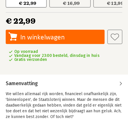
€ 22,99
€ 16,99
€ 12,99
€ 22,99
In winkelwagen
Op voorraad
Vandaag voor 23:00 besteld, dinsdag in huis
Gratis verzonden
Samenvatting
We willen allemaal rijk worden, financieel onafhankelijk zijn,
'binnenlopen', de Staatsloterij winnen. Maar de mensen die dit
daadwerkelijk gedaan hebben, vinden dat geld er eigenlijk niet
toe doet en dat het niet wezenlijk bijdraagt aan hun geluk. Ach,
ze kunnen best zonder. Of toch niet?
Wat is dat toch met geld? We willen enerzijds schaamteloos