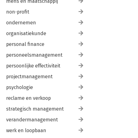
mens en maatschappij
non-profit
ondernemen
organisatiekunde
personal finance
personeelsmanagement
persoonlijke effectiviteit
projectmanagement
psychologie
reclame en verkoop
strategisch management
verandermanagement
werk en loopbaan