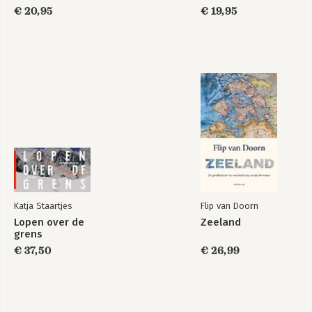
€ 20,95
€ 19,95
Katja Staartjes
Flip van Doorn
Lopen over de
Zeeland
grens
€ 37,50
€ 26,99