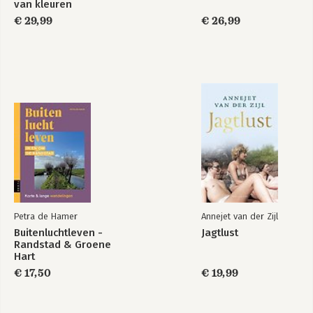
van kleuren
€ 29,99
€ 26,99
Petra de Hamer
Annejet van der Zijl
Buitenluchtleven -
Jagtlust
Randstad & Groene
Hart
€ 17,50
€ 19,99