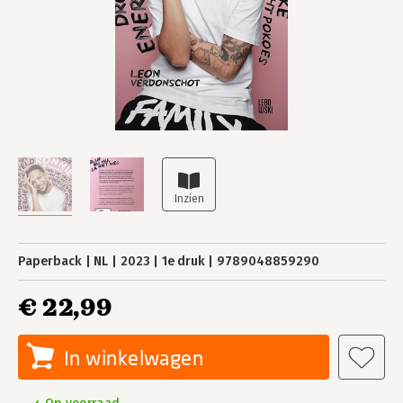
Paperback
NL
2023
1e druk
9789048859290
€ 22,99
In winkelwagen