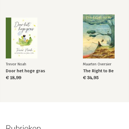
Trevor Noah
Maarten Oversier
Door het hoge gras
The Right to Be
€ 18,99
€ 34,95
Rubrieken