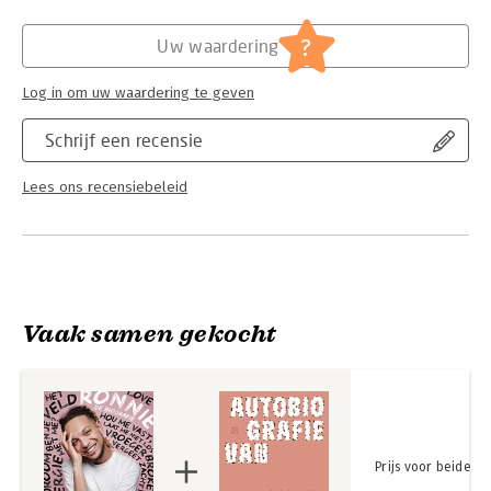
twijfels. RONNIE is het levendige verhaal van een unieke
Hoofdrubriek:
Literatuur en romans
persoonlijkheid. Lees dit boek en kom dichterbij dan ooit.
?
Uw waardering
Log in om uw waardering te geven
Schrijf een recensie
Lees ons recensiebeleid
Vaak samen gekocht
Prijs voor beide