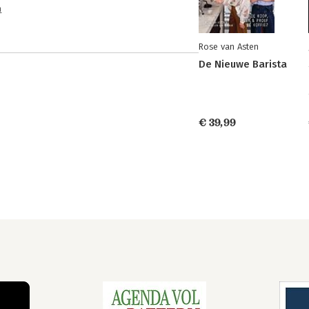
n
Rose van Asten
De Nieuwe Barista
€ 39,99