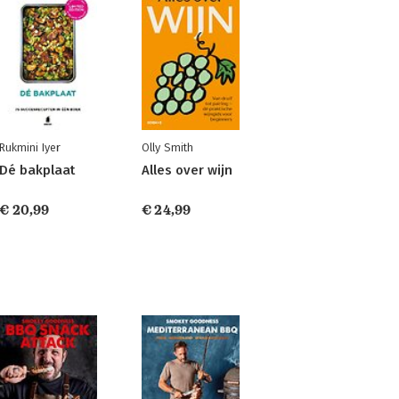
Rukmini Iyer
Olly Smith
Dé bakplaat
Alles over wijn
€ 20,99
€ 24,99