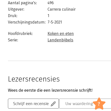
Aantal pagina's:
496
Uitgever:
Carrera culinair
Druk:
1
Verschijningsdatum:
7-5-2021
Hoofdrubriek:
Koken en eten
Serie:
Landenbijbels
Lezersrecensies
Wees de eerste die een lezersrecensie schrijft!
?
Schrijf een recensie
Uw waardering