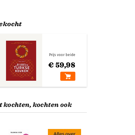
ekocht
Prijs voor beide
€ 59,98
t kochten, kochten ook