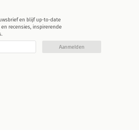
uwsbrief en blijf up-to-date
 en recensies, inspirerende
s.
Aanmelden