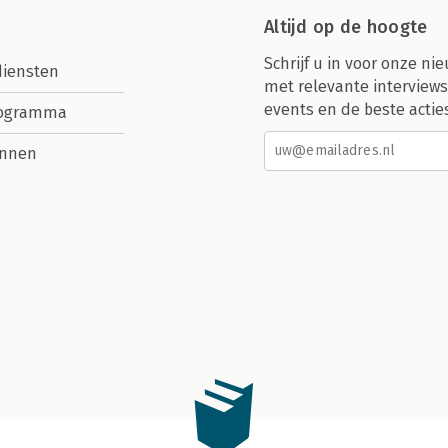
Altijd op de hoogte
Schrijf u in voor onze nie
diensten
met relevante interviews
events en de beste actie
rogramma
nnen