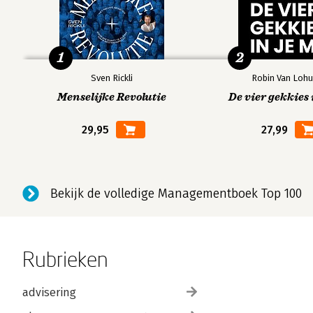
1
2
Sven Rickli
Robin Van Lohu
Menselijke Revolutie
De vier gekkies 
29,95
27,99
Bekijk de volledige Managementboek Top 100
Rubrieken
advisering