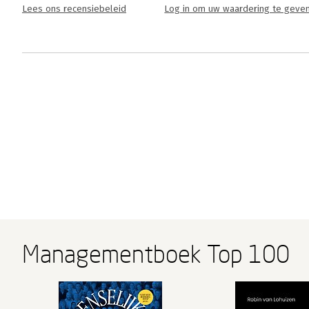
Lees ons recensiebeleid
Log in om uw waardering te geve
Managementboek Top 100