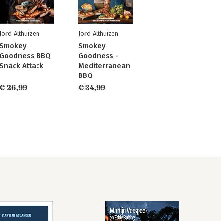
Jord Althuizen
Jord Althuizen
Smokey
Smokey
Goodness BBQ
Goodness -
Snack Attack
Mediterranean
BBQ
€ 26,99
€ 34,99