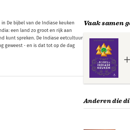
Vaak samen g
: in De bijbel van de Indiase keuken
ia: een land zo groot en rijk aan
nd kunt spreken. De Indiase eetcultuur
g geweest - en is dat tot op de dag
Anderen die di