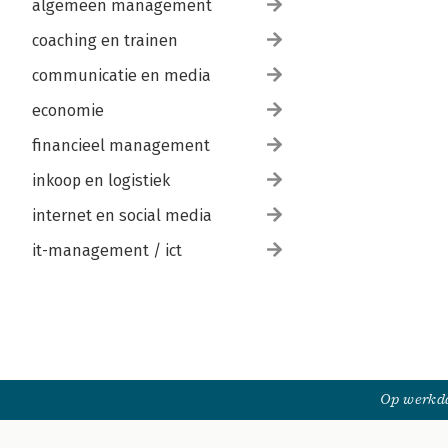
algemeen management
coaching en trainen
communicatie en media
economie
financieel management
inkoop en logistiek
internet en social media
it-management / ict
Op werkda