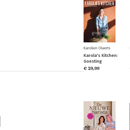
Karolien Olaerts
Karola's Kitchen:
Goesting
€ 29,99