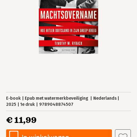
E-book
Epub met watermerkbeveiliging
Nederlands
2025
1e druk
9789048874507
€ 11,99