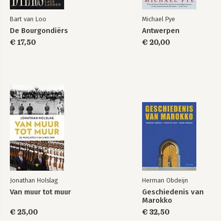
Bart van Loo
Michael Pye
De Bourgondiërs
Antwerpen
€ 17,50
€ 20,00
Jonathan Holslag
Herman Obdeijn
Van muur tot muur
Geschiedenis van
Marokko
€ 25,00
€ 32,50