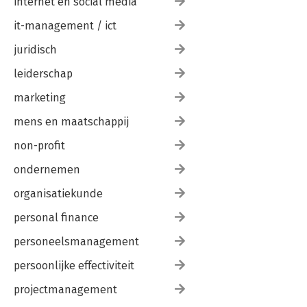
internet en social media
it-management / ict
juridisch
leiderschap
marketing
mens en maatschappij
non-profit
ondernemen
organisatiekunde
personal finance
personeelsmanagement
persoonlijke effectiviteit
projectmanagement