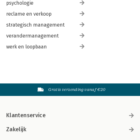
psychologie
reclame en verkoop
strategisch management
verandermanagement
werk en loopbaan
Gratis verzending vanaf €20
Klantenservice
Zakelijk