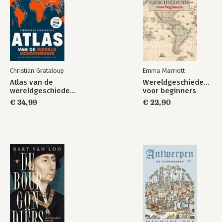
Christian Grataloup
Emma Marriott
Atlas van de
Wereldgeschiedenis
wereldgeschiedenis
voor beginners
€ 34,99
€ 22,90