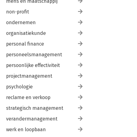
mens en maatschappij
non-profit
ondernemen
organisatiekunde
personal finance
personeelsmanagement
persoonlijke effectiviteit
projectmanagement
psychologie
reclame en verkoop
strategisch management
verandermanagement
werk en loopbaan