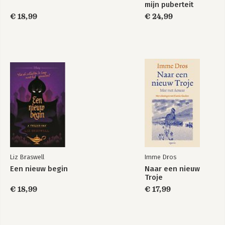
mijn puberteit
verpestte
€ 18,99
€ 24,99
Liz Braswell
Imme Dros
Een nieuw begin
Naar een nieuw
Troje
€ 18,99
€ 17,99