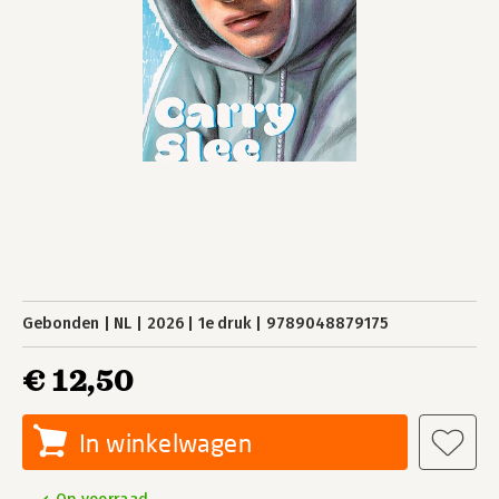
Gebonden
NL
2026
1e druk
9789048879175
€ 12,50
In winkelwagen