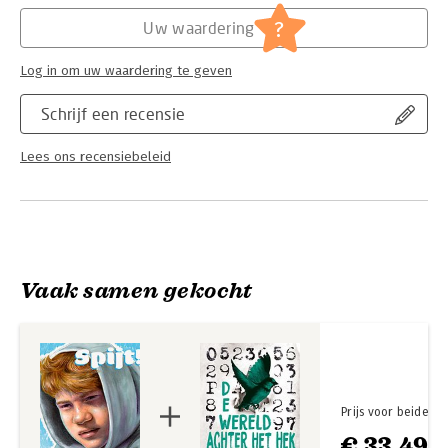
Hoofdrubriek:
Jeugd
?
Uw waardering
Log in om uw waardering te geven
Schrijf een recensie
Lees ons recensiebeleid
Vaak samen gekocht
Prijs voor beide
€ 33,49