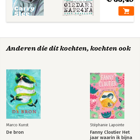
Anderen die dit kochten, kochten ook
Marco Kunst
Stéphanie Lapointe
De bron
Fanny Cloutier Het
jaar waarin ik bijna