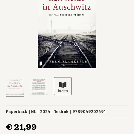
Paperback
NL
2024
1e druk
9789049202491
€ 21,99