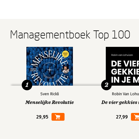
Managementboek Top 100
1
2
Sven Rickli
Robin Van Lohu
Menselijke Revolutie
De vier gekkies 
29,95
27,99