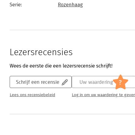
Serie:
Rozenhaag
Lezersrecensies
Wees de eerste die een lezersrecensie schrijft!
?
Schrijf een recensie
Uw waardering
Lees ons recensiebeleid
Log in om uw waardering te geve