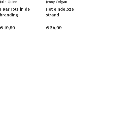
Julia Quinn
Jenny Colgan
Haar rots in de
Het eindeloze
branding
strand
€ 19,99
€ 24,99