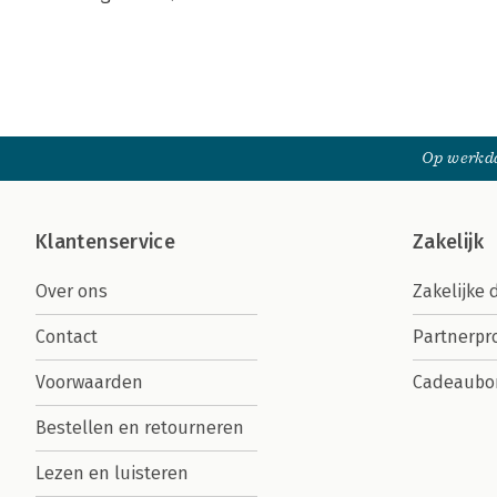
Op werkda
Klantenservice
Zakelijk
Over ons
Zakelijke 
Contact
Partnerp
Voorwaarden
Cadeaubo
Bestellen en retourneren
Lezen en luisteren