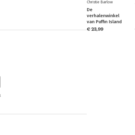
Christie Barlow
De
verhalenwinkel
van Puffin Island
€ 23,99
n