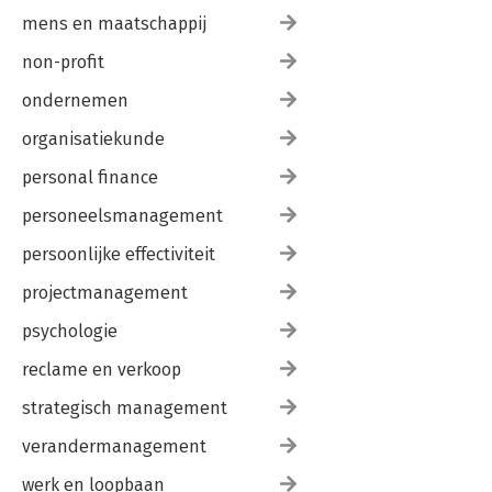
mens en maatschappij
non-profit
ondernemen
organisatiekunde
personal finance
personeelsmanagement
persoonlijke effectiviteit
projectmanagement
psychologie
reclame en verkoop
strategisch management
verandermanagement
werk en loopbaan