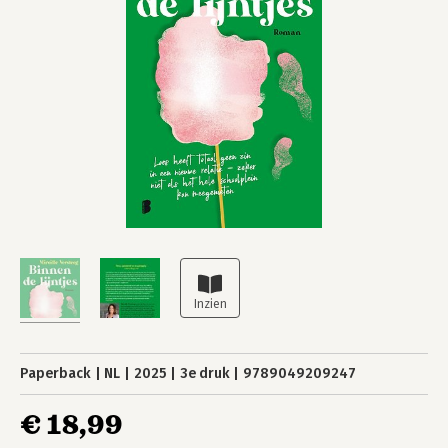
Paperback
NL
2025
3e druk
9789049209247
€ 18,99