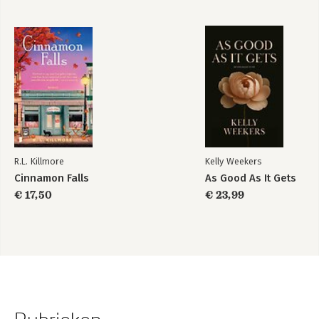
R.L. Killmore
Kelly Weekers
Cinnamon Falls
As Good As It Gets
€ 17,50
€ 23,99