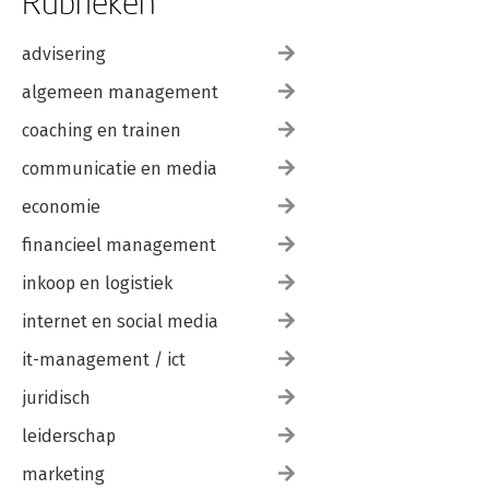
Rubrieken
advisering
algemeen management
coaching en trainen
communicatie en media
economie
financieel management
inkoop en logistiek
internet en social media
it-management / ict
juridisch
leiderschap
marketing