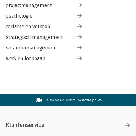
projectmanagement
psychologie
reclame en verkoop
strategisch management
verandermanagement
werk en loopbaan
Gratis verzending vanaf €20
Klantenservice