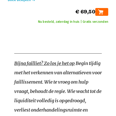
€ 69,50
Nu besteld, zaterdag in huis | Gratis verzonden
Bijna failliet? Zo los je het op
Begin tijdig
met het verkennen van alternatieven voor
faillissement. Wie te vroeg om hulp
vraagt, behoudt de regie. Wie wacht tot de
liquiditeit volledig is opgedroogd,
verliest onderhandelingsruimte en