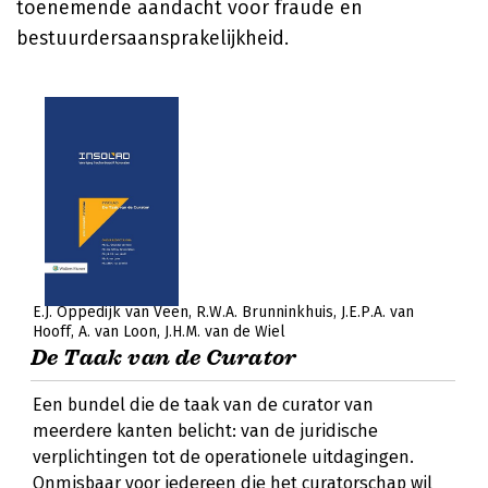
toenemende aandacht voor fraude en
bestuurdersaansprakelijkheid.
E.J. Oppedijk van Veen
R.W.A. Brunninkhuis
J.E.P.A. van
Hooff
A. van Loon
J.H.M. van de Wiel
De Taak van de Curator
Een bundel die de taak van de curator van
meerdere kanten belicht: van de juridische
verplichtingen tot de operationele uitdagingen.
Onmisbaar voor iedereen die het curatorschap wil