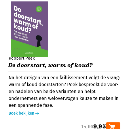
Robbert Peek
De doorstart, warm of koud?
Na het dreigen van een faillissement volgt de vraag:
warm of koud doorstarten? Peek bespreekt de voor-
en nadelen van beide varianten en helpt
ondernemers een weloverwogen keuze te maken in
een spannende fase.
Boek bekijken
9,95
14,95