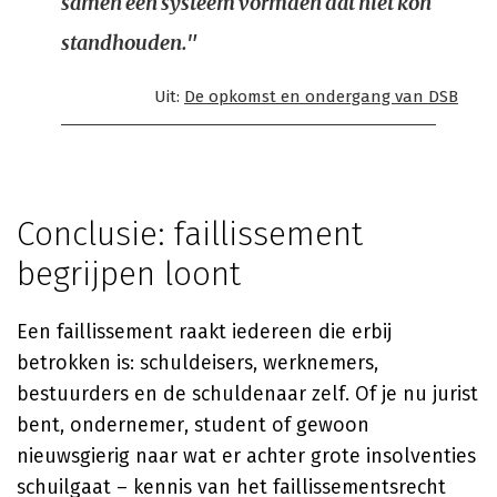
samen een systeem vormden dat niet kon
standhouden."
Uit:
De opkomst en ondergang van DSB
Conclusie: faillissement
begrijpen loont
Een faillissement raakt iedereen die erbij
betrokken is: schuldeisers, werknemers,
bestuurders en de schuldenaar zelf. Of je nu jurist
bent, ondernemer, student of gewoon
nieuwsgierig naar wat er achter grote insolventies
schuilgaat – kennis van het faillissementsrecht