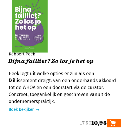
Robbert Peek
Bijna failliet? Zo los je het op
Peek legt uit welke opties er zijn als een
faillissement dreigt: van een onderhands akkoord
tot de WHOA en een doorstart via de curator.
Concreet, toegankelijk en geschreven vanuit de
ondernemerspraktijk.
Boek bekijken
10,95
17,50