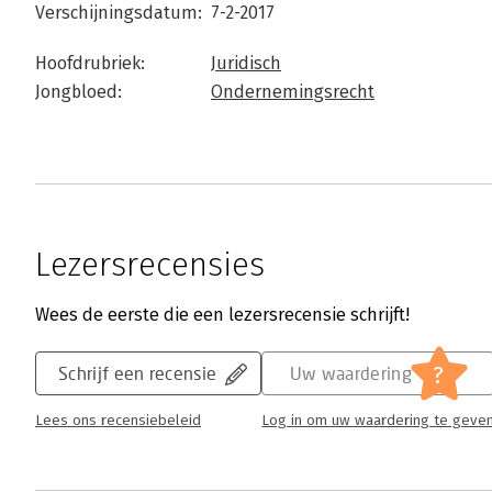
Verschijningsdatum:
7-2-2017
Hoofdrubriek:
Juridisch
Jongbloed:
Ondernemingsrecht
Lezersrecensies
Wees de eerste die een lezersrecensie schrijft!
?
Schrijf een recensie
Uw waardering
Lees ons recensiebeleid
Log in om uw waardering te geve