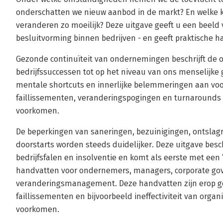
onderschatten we nieuw aanbod in de markt? En welke 
veranderen zo moeilijk? Deze uitgave geeft u een beeld
besluitvorming binnen bedrijven - en geeft praktische h
Gezonde continuïteit van ondernemingen beschrijft de o
bedrijfssuccessen tot op het niveau van ons menselijke 
mentale shortcuts en innerlijke belemmeringen aan voo
faillissementen, veranderingspogingen en turnarounds - 
voorkomen.
De beperkingen van saneringen, bezuinigingen, ontslag
doorstarts worden steeds duidelijker. Deze uitgave besch
bedrijfsfalen en insolventie en komt als eerste met een 
handvatten voor ondernemers, managers, corporate go
veranderingsmanagement. Deze handvatten zijn erop ge
faillissementen en bijvoorbeeld ineffectiviteit van org
voorkomen.