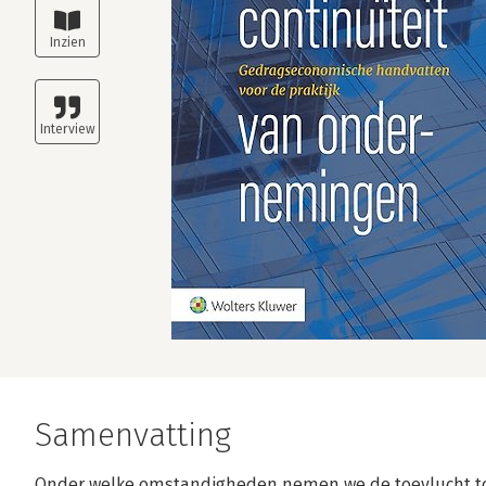
Samenvatting
Onder welke omstandigheden nemen we de toevlucht t