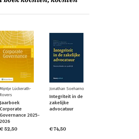
t boek kochten, kochten
Mijntje Lückerath-
Jonathan Soeharno
Rovers
Integriteit in de
Jaarboek
zakelijke
Corporate
advocatuur
Governance 2025-
2026
€ 52,50
€ 74,50