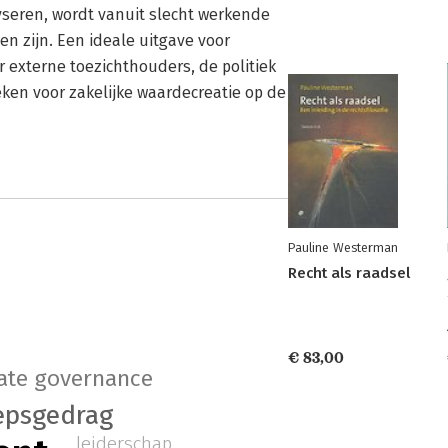
yseren, wordt vanuit slecht werkende
n zijn. Een ideale uitgave voor
externe toezichthouders, de politiek
eken voor zakelijke waardecreatie op de
Pauline Westerman
Recht als raadsel
€ 83,00
ate governance
epsgedrag
leiderschap