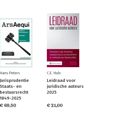
Hans Peters
C.E. Huls
Jurisprudentie
Leidraad voor
Staats- en
juridische auteurs
bestuursrecht
2025
1849-2025
€ 69,50
€ 21,00