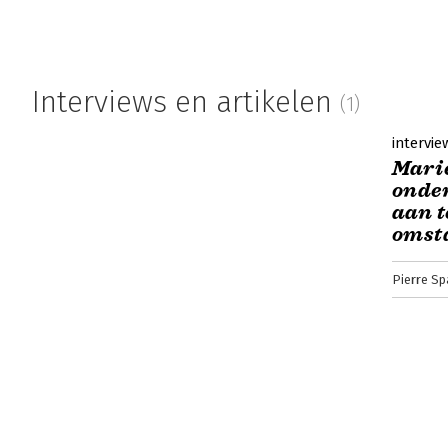
Interviews en artikelen
(1)
intervie
Marie
onde
aan t
omst
Pierre Sp