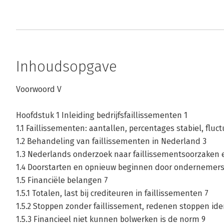
Inhoudsopgave
Voorwoord V
Hoofdstuk 1 Inleiding bedrijfsfaillissementen 1
1.1 Faillissementen: aantallen, percentages stabiel, fluc
1.2 Behandeling van faillissementen in Nederland 3
1.3 Nederlands onderzoek naar faillissementsoorzaken 
1.4 Doorstarten en opnieuw beginnen door ondernemer
1.5 Financiële belangen 7
1.5.1 Totalen, last bij crediteuren in faillissementen 7
1.5.2 Stoppen zonder faillissement, redenen stoppen id
1.5.3 Financieel niet kunnen bolwerken is de norm 9