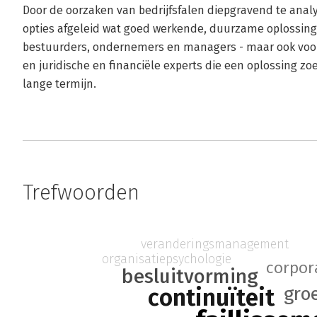
Door de oorzaken van bedrijfsfalen diepgravend te anal
opties afgeleid wat goed werkende, duurzame oplossinge
bestuurders, ondernemers en managers - maar ook voor 
en juridische en financiële experts die een oplossing zo
lange termijn.
Trefwoorden
veranderingsmanagement
organisatiepsychologie
corpor
besluitvorming
gro
continuïteit