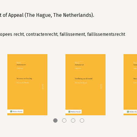
t of Appeal (The Hague, The Netherlands).
opees recht, contractenrecht, faillissement, faillissementsrecht