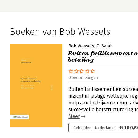
Boeken van Bob Wessels
Bob Wessels
O. Salah
Buiten faillissement 
betaling
0 beoordelingen
Buiten faillissement en sursea
inzicht in lastige wettelijke re
hulp aan bedrijven en hun ad
succesvolle herstructurering t
Meer
€ 190,5
Gebonden | Nederlands