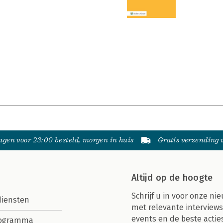
gen voor 23:00 besteld, morgen in huis
Gratis verzending
Altijd op de hoogte
Schrijf u in voor onze nie
diensten
met relevante interviews
events en de beste actie
rogramma