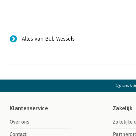
Alles van Bob Wessels
Op werkda
Klantenservice
Zakelijk
Over ons
Zakelijke 
Contact
Partnerp