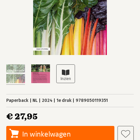
Paperback
NL
2024
1e druk
9789050119351
€ 27,95
In winkelwagen