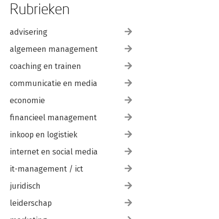
Rubrieken
advisering
algemeen management
coaching en trainen
communicatie en media
economie
financieel management
inkoop en logistiek
internet en social media
it-management / ict
juridisch
leiderschap