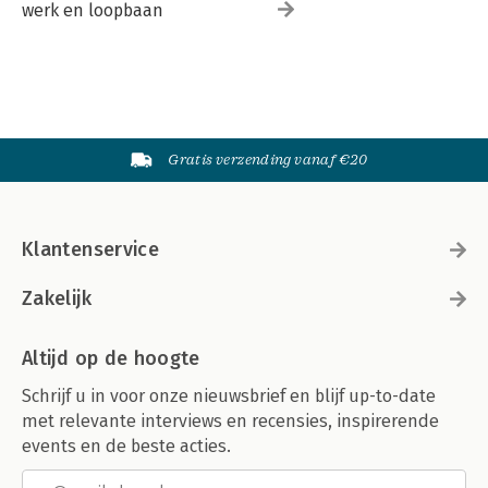
werk en loopbaan
Gratis verzending vanaf €20
Klantenservice
Zakelijk
Altijd op de hoogte
Schrijf u in voor onze nieuwsbrief en blijf up-to-date
met relevante interviews en recensies, inspirerende
events en de beste acties.