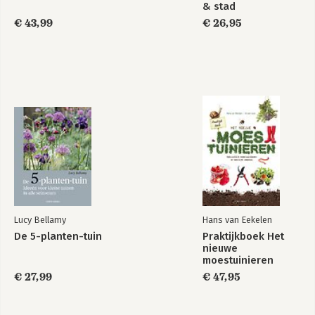
& stad
€ 43,99
€ 26,95
Lucy Bellamy
Hans van Eekelen
De 5-planten-tuin
Praktijkboek Het
nieuwe
moestuinieren
€ 27,99
€ 47,95