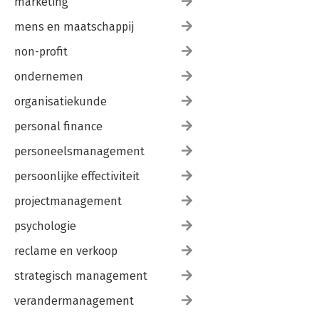
marketing
mens en maatschappij
non-profit
ondernemen
organisatiekunde
personal finance
personeelsmanagement
persoonlijke effectiviteit
projectmanagement
psychologie
reclame en verkoop
strategisch management
verandermanagement