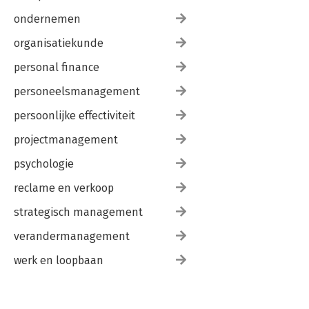
ondernemen
organisatiekunde
personal finance
personeelsmanagement
persoonlijke effectiviteit
projectmanagement
psychologie
reclame en verkoop
strategisch management
verandermanagement
werk en loopbaan