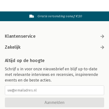
Gratis verzending vanaf €20
Klantenservice
Zakelijk
Altijd op de hoogte
Schrijf u in voor onze nieuwsbrief en blijf up-to-date
met relevante interviews en recensies, inspirerende
events en de beste acties.
Aanmelden