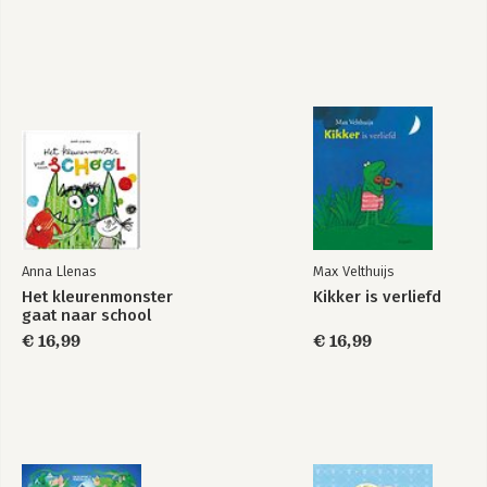
Anna Llenas
Max Velthuijs
Het kleurenmonster
Kikker is verliefd
gaat naar school
€ 16,99
€ 16,99