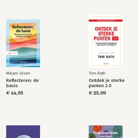
Mirjam Groen
Tom Rath
Reflecteren: de
Ontdek je sterke
basis
punten 2.0
€ 44,95
€ 25,99