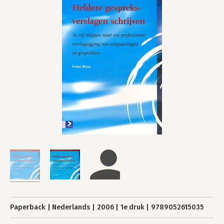
Paperback
Nederlands
2006
1e druk
9789052615035