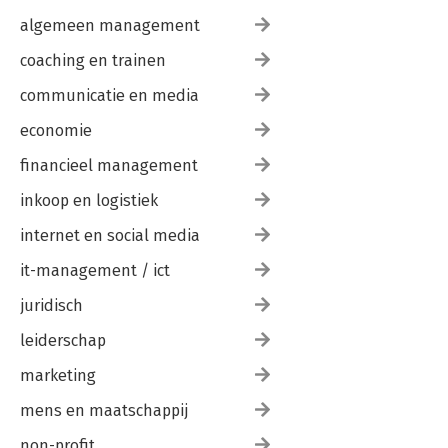
algemeen management
coaching en trainen
communicatie en media
economie
financieel management
inkoop en logistiek
internet en social media
it-management / ict
juridisch
leiderschap
marketing
mens en maatschappij
non-profit