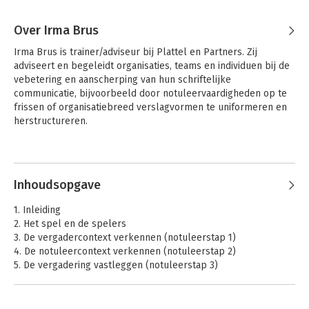
Over Irma Brus
Irma Brus is trainer/adviseur bij Plattel en Partners. Zij 
adviseert en begeleidt organisaties, teams en individuen bij de 
vebetering en aanscherping van hun schriftelijke 
communicatie, bijvoorbeeld door notuleervaardigheden op te 
frissen of organisatiebreed verslagvormen te uniformeren en 
herstructureren.
Inhoudsopgave
1. Inleiding
2. Het spel en de spelers
3. De vergadercontext verkennen (notuleerstap 1)
4. De notuleercontext verkennen (notuleerstap 2)
5. De vergadering vastleggen (notuleerstap 3)
6. Een doeltreffend verslag schrijven (notuleerstap 4)
7. Accorderen en archiveren (notuleerstap 5)