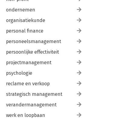
ondernemen
organisatiekunde
personal finance
personeelsmanagement
persoonlijke effectiviteit
projectmanagement
psychologie
reclame en verkoop
strategisch management
verandermanagement
werk en loopbaan