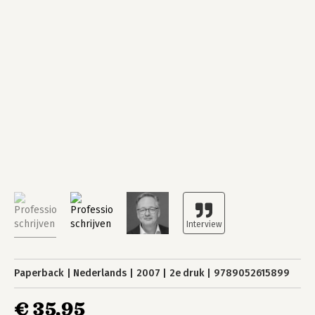
Paperback
Nederlands
2007
2e druk
9789052615899
€ 35,95