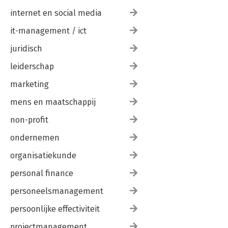
internet en social media
it-management / ict
juridisch
leiderschap
marketing
mens en maatschappij
non-profit
ondernemen
organisatiekunde
personal finance
personeelsmanagement
persoonlijke effectiviteit
projectmanagement