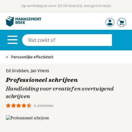
Op werkdagen voor 23:00 besteld, morgen in huis
Persoonlijke effectiviteit
Ed Grubben
,
Jan Vriens
Professioneel schrijven
Handleiding voor creatief en overtuigend
schrijven
4 stemmen