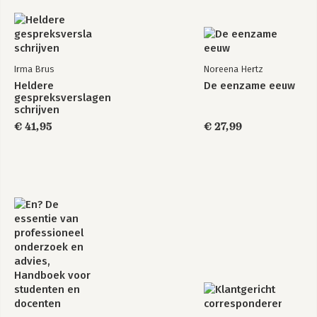
Irma Brus
Noreena Hertz
Heldere
De eenzame eeuw
gespreksverslagen
schrijven
€ 41,95
€ 27,99