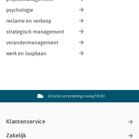
psychologie
reclame en verkoop
strategisch management
verandermanagement
werk en loopbaan
Gratis verzending vanaf €20
Klantenservice
Zakelijk