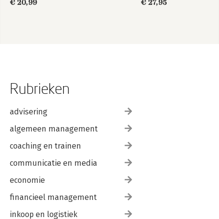
€ 20,99
€ 27,95
Rubrieken
advisering
algemeen management
coaching en trainen
communicatie en media
economie
financieel management
inkoop en logistiek