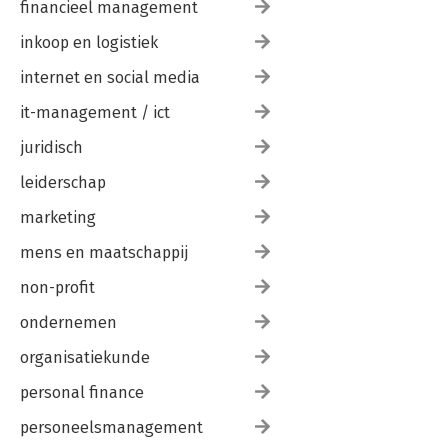
financieel management
inkoop en logistiek
internet en social media
it-management / ict
juridisch
leiderschap
marketing
mens en maatschappij
non-profit
ondernemen
organisatiekunde
personal finance
personeelsmanagement