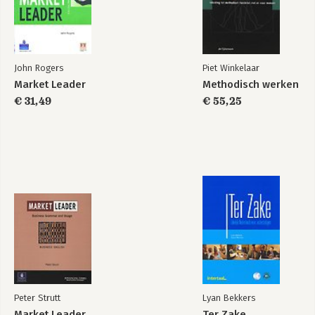
John Rogers
Piet Winkelaar
Market Leader
Methodisch werken
€ 31,49
€ 55,25
Peter Strutt
Lyan Bekkers
Market Leader
Ter Zake