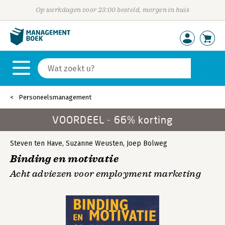
Op werkdagen voor 23:00 besteld, morgen in huis
Personeelsmanagement
VOORDEEL - 66% korting
Steven ten Have
,
Suzanne Weusten
,
Joep Bolweg
Binding en motivatie
Acht adviezen voor employment marketing