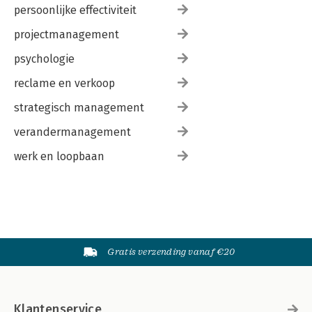
persoonlijke effectiviteit
projectmanagement
psychologie
reclame en verkoop
strategisch management
verandermanagement
werk en loopbaan
Gratis verzending vanaf €20
Klantenservice