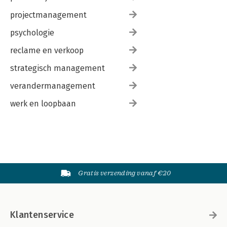
projectmanagement
psychologie
reclame en verkoop
strategisch management
verandermanagement
werk en loopbaan
Gratis verzending vanaf €20
Klantenservice