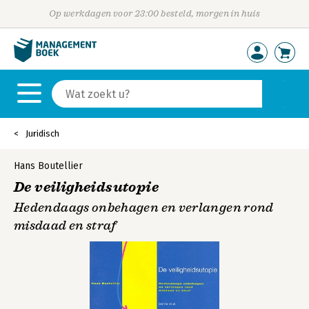
Op werkdagen voor 23:00 besteld, morgen in huis
Juridisch
Hans Boutellier
De veiligheidsutopie
Hedendaags onbehagen en verlangen rond
misdaad en straf