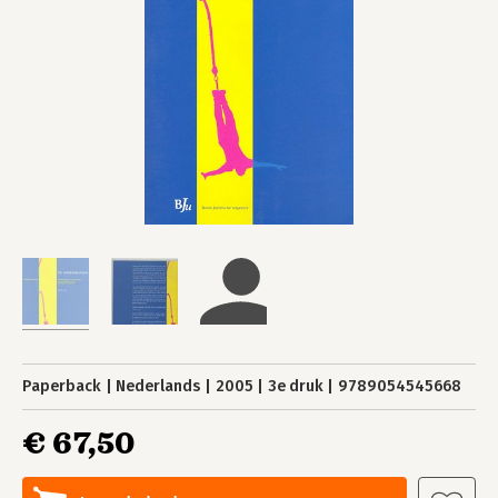
Paperback
Nederlands
2005
3e druk
9789054545668
€ 67,50