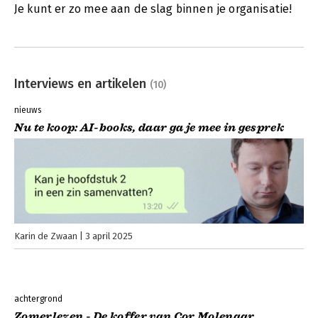
Je kunt er zo mee aan de slag binnen je organisatie!
Interviews en artikelen
(10)
nieuws
Nu te koop: AI-books, daar ga je mee in gesprek
Karin de Zwaan
3 april 2025
achtergrond
Zomerlezen - De koffer van Cor Molenaar