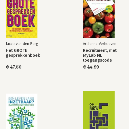
Jacco van den Berg
Ardiënne Verhoeven
Het GROTE
Recruitment, met
gesprekkenboek
MyLab NL
toegangscode
€ 47,50
€ 44,99