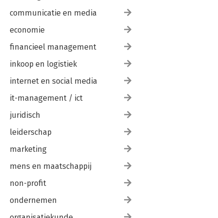
communicatie en media
economie
financieel management
inkoop en logistiek
internet en social media
it-management / ict
juridisch
leiderschap
marketing
mens en maatschappij
non-profit
ondernemen
organisatiekunde