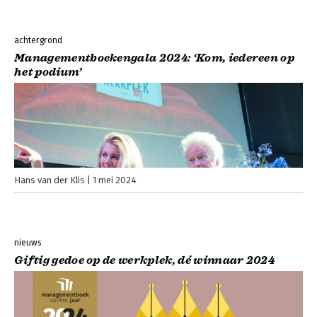
achtergrond
Managementboekengala 2024: ‘Kom, iedereen op
het podium’
Hans van der Klis
1 mei 2024
nieuws
Giftig gedoe op de werkplek, dé winnaar 2024