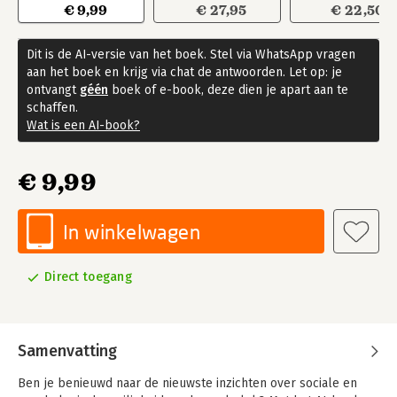
€ 9,99
€ 27,95
€ 22,50
Dit is de AI-versie van het boek. Stel via WhatsApp vragen
aan het boek en krijg via chat de antwoorden. Let op: je
ontvangt
géén
boek of e-book, deze dien je apart aan te
schaffen.
Wat is een AI-book?
€ 9,99
In winkelwagen
Direct toegang
Samenvatting
Ben je benieuwd naar de nieuwste inzichten over sociale en