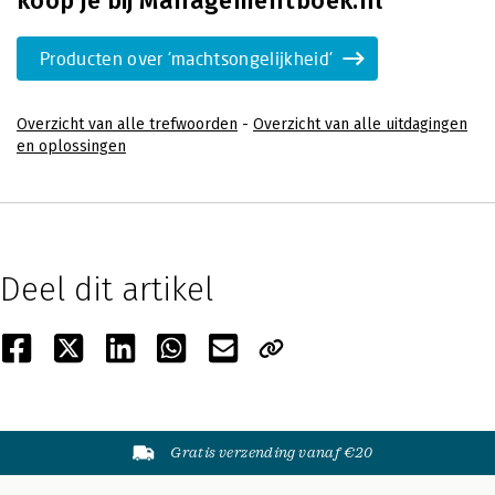
koop je bij Managementboek.nl
Producten over 'machtsongelijkheid'
Overzicht van alle trefwoorden
-
Overzicht van alle uitdagingen
en oplossingen
Deel dit artikel
Gratis verzending vanaf €20