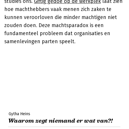
studies ons.
Giftig gedoe op de werkplek
laat zien
hoe machthebbers vaak menen zich zaken te
kunnen veroorloven die minder machtigen niet
zouden doen. Deze machtsparadox is een
fundamenteel probleem dat organisaties en
samenlevingen parten speelt.
Gytha Heins
Waarom zegt niemand er wat van?!