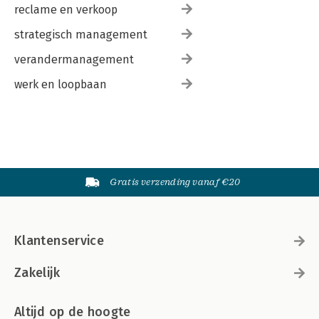
reclame en verkoop
strategisch management
verandermanagement
werk en loopbaan
Gratis verzending vanaf €20
Klantenservice
Zakelijk
Altijd op de hoogte