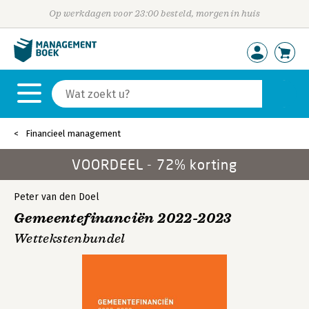
Op werkdagen voor 23:00 besteld, morgen in huis
Financieel management
VOORDEEL - 72% korting
Peter van den Doel
Gemeentefinanciën 2022-2023
Wettekstenbundel