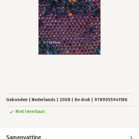
Gebonden
Nederlands
2008
8e druk
9789055941186
Niet leverbaar.
Samenvatting