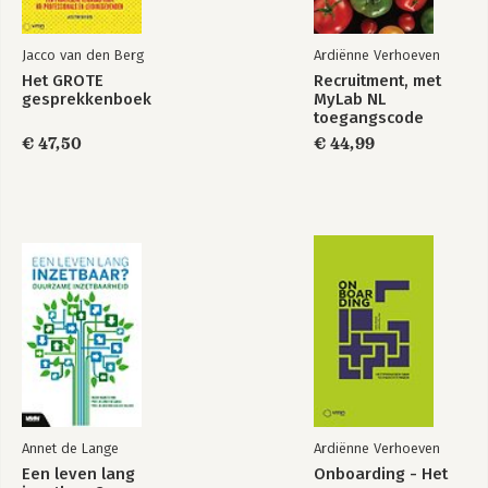
Jacco van den Berg
Ardiënne Verhoeven
Het GROTE
Recruitment, met
gesprekkenboek
MyLab NL
toegangscode
€ 47,50
€ 44,99
Annet de Lange
Ardiënne Verhoeven
Een leven lang
Onboarding - Het