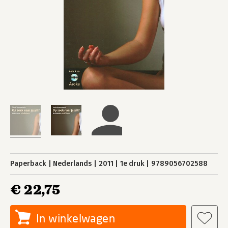
Paperback
Nederlands
2011
1e druk
9789056702588
€ 22,75
In winkelwagen