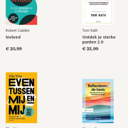
Over de auteur
Robert Cialdini
Tom Rath
Invloed
Ontdek je sterke
punten 2.0
€ 20,99
€ 25,99