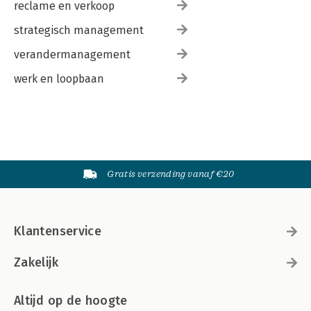
reclame en verkoop
strategisch management
verandermanagement
werk en loopbaan
Gratis verzending vanaf €20
Klantenservice
Zakelijk
Altijd op de hoogte