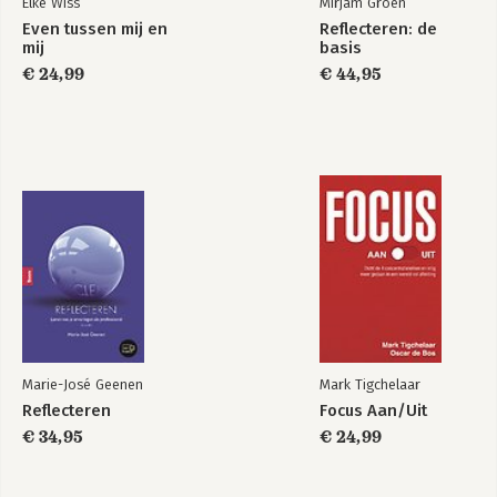
Elke Wiss
Mirjam Groen
Even tussen mij en
Reflecteren: de
mij
basis
€ 24,99
€ 44,95
Marie-José Geenen
Mark Tigchelaar
Reflecteren
Focus Aan/Uit
€ 34,95
€ 24,99