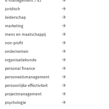
it-management / ict
juridisch
leiderschap
marketing
mens en maatschappij
non-profit
ondernemen
organisatiekunde
personal finance
personeelsmanagement
persoonlijke effectiviteit
projectmanagement
psychologie