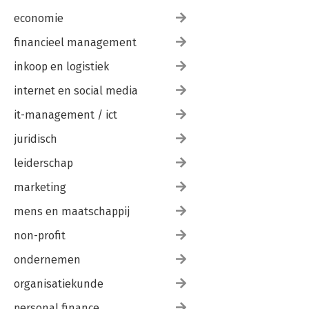
economie
financieel management
inkoop en logistiek
internet en social media
it-management / ict
juridisch
leiderschap
marketing
mens en maatschappij
non-profit
ondernemen
organisatiekunde
personal finance