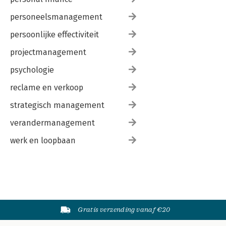
personeelsmanagement
persoonlijke effectiviteit
projectmanagement
psychologie
reclame en verkoop
strategisch management
verandermanagement
werk en loopbaan
Gratis verzending vanaf €20