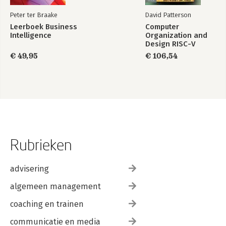
Peter ter Braake
David Patterson
Leerboek Business
Computer
Intelligence
Organization and
Design RISC-V
Edition
€ 49,95
€ 106,54
Rubrieken
advisering
algemeen management
coaching en trainen
communicatie en media