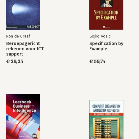
Ron de Graaf
Gojko Adzic
Beroepsgericht
Specification by
rekenen voor ICT
Example
support
€ 29,25
€ 59,74