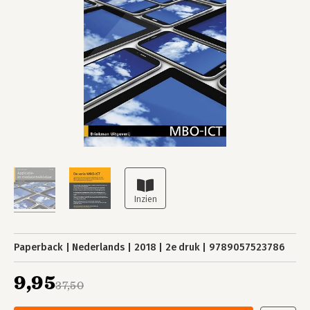
Paperback
Nederlands
2018
2e druk
9789057523786
9,95
37,50