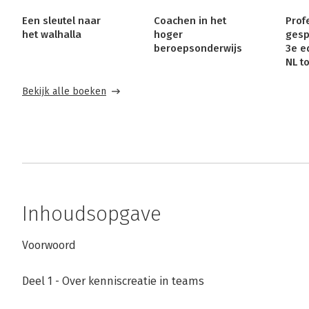
Een sleutel naar
Coachen in het
Prof
het walhalla
hoger
gesp
beroepsonderwijs
3e e
NL t
Bekijk alle boeken
Inhoudsopgave
Voorwoord
Deel 1 - Over kenniscreatie in teams