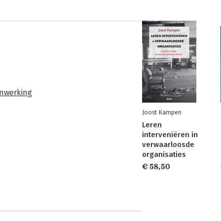
nwerking
Joost Kampen
Leren
interveniëren in
verwaarloosde
organisaties
€ 58,50