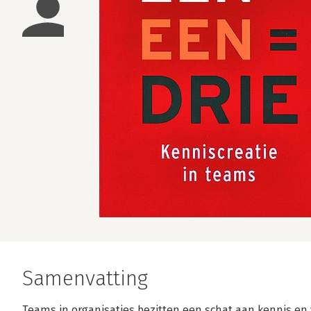
Samenvatting
Teams in organisaties bezitten een schat aan kennis e