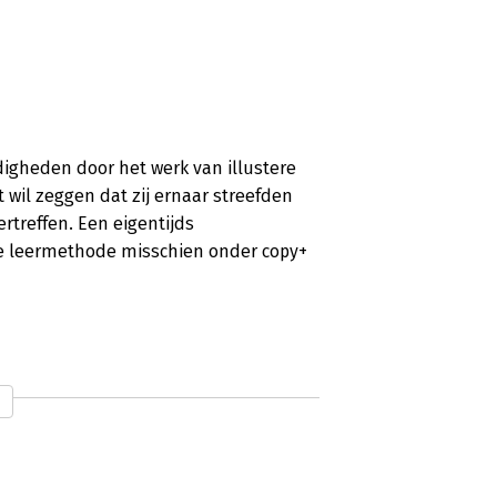
digheden door het werk van illustere
 wil zeggen dat zij ernaar streefden
rtreffen. Een eigentijds
ze leermethode misschien onder copy+