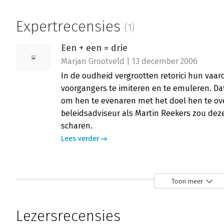
Expertrecensies
(1)
Een + een = drie
Marjan Grootveld | 13 december 2006
In de oudheid vergrootten retorici hun vaar
voorgangers te imiteren en te emuleren. Dat
om hen te evenaren met het doel hen te ove
beleidsadviseur als Martin Reekers zou de
scharen.
Lees verder
Toon meer
Lezersrecensies