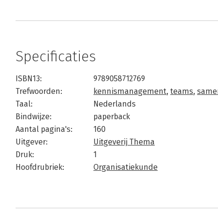
Specificaties
ISBN13:
9789058712769
Trefwoorden:
kennismanagement
,
teams
,
same
Taal:
Nederlands
Bindwijze:
paperback
Aantal pagina's:
160
Uitgever:
Uitgeverij Thema
Druk:
1
Hoofdrubriek:
Organisatiekunde