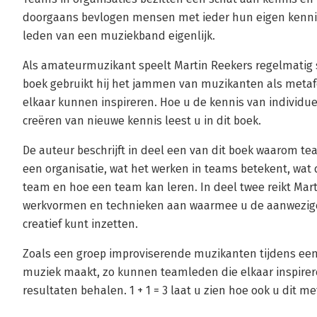
doorgaans bevlogen mensen met ieder hun eigen kennis,
leden van een muziekband eigenlijk.
Als amateurmuzikant speelt Martin Reekers regelmatig
boek gebruikt hij het jammen van muzikanten als meta
elkaar kunnen inspireren. Hoe u de kennis van individu
creëren van nieuwe kennis leest u in dit boek.
De auteur beschrijft in deel een van dit boek waarom te
een organisatie, wat het werken in teams betekent, wat 
team en hoe een team kan leren. In deel twee reikt Mar
werkvormen en technieken aan waarmee u de aanwezige 
creatief kunt inzetten.
Zoals een groep improviserende muzikanten tijdens ee
muziek maakt, zo kunnen teamleden die elkaar inspirer
resultaten behalen. 1 + 1 = 3 laat u zien hoe ook u dit 