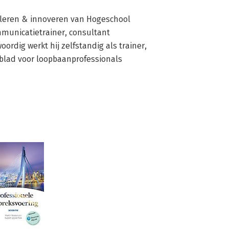
 leren & innoveren van Hogeschool 
municatietrainer, consultant 
dig werkt hij zelfstandig als trainer, 
kblad voor loopbaanprofessionals 