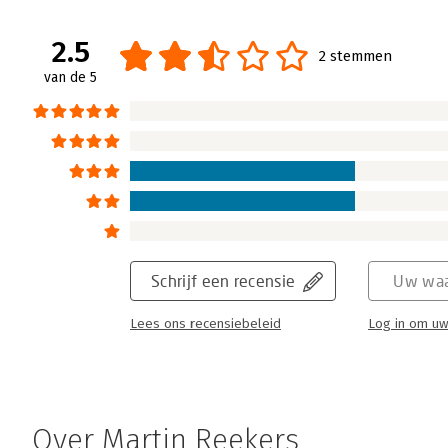
2.5
2 stemmen
van de 5
Schrijf een recensie
Uw waa
Lees ons recensiebeleid
Log in om uw
Over Martin Reekers