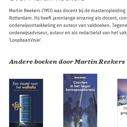
Martin Reekers (1951) was docent bij de masteropleiding
Rotterdam. Hij heeft jarenlange ervaring als docent, com
onderwijsontwikkeling en auteur van vakboeken. Tegenwoor
onderwijsadviseur, auteur en als redactielid van het va
'LoopbaanVisie'.
Andere boeken door Martin Reekers