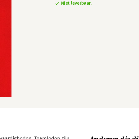
Niet leverbaar.
n vaardigheden. Teamleden zijn