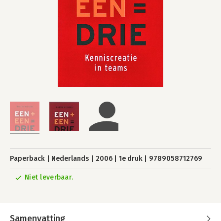
Paperback
Nederlands
2006
1e druk
9789058712769
Niet leverbaar.
Samenvatting