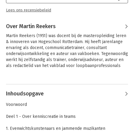
Lees ons recensiebeleid
Over Martin Reekers
Martin Reekers (1951) was docent bij de masteropleiding leren 
& innoveren van Hogeschool Rotterdam. Hij heeft jarenlange 
ervaring als docent, communicatietrainer, consultant 
onderwijsontwikkeling en auteur van vakboeken. Tegenwoordig 
werkt hij zelfstandig als trainer, onderwijsadviseur, auteur en 
als redactielid van het vakblad voor loopbaanprofessionals 
'LoopbaanVisie'.
Andere boeken door Martin
Reekers
Inhoudsopgave
Voorwoord
Deel 1 - Over kenniscreatie in teams
1. Evenwichtskunstenaars en jammende muzikanten