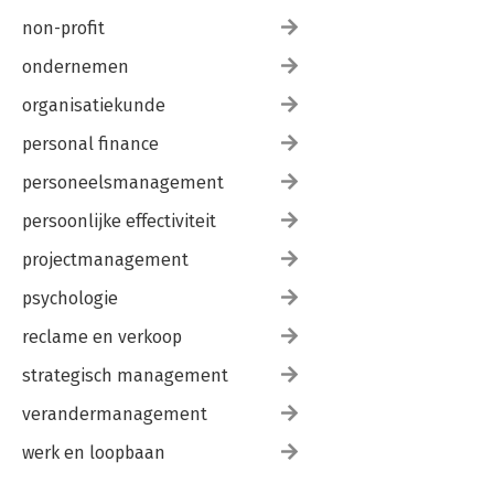
non-profit
ondernemen
organisatiekunde
personal finance
personeelsmanagement
persoonlijke effectiviteit
projectmanagement
psychologie
reclame en verkoop
strategisch management
verandermanagement
werk en loopbaan