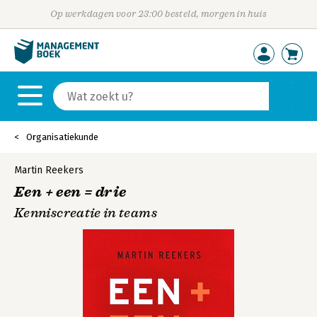
Op werkdagen voor 23:00 besteld, morgen in huis
Organisatiekunde
Martin Reekers
Een + een = drie
Kenniscreatie in teams