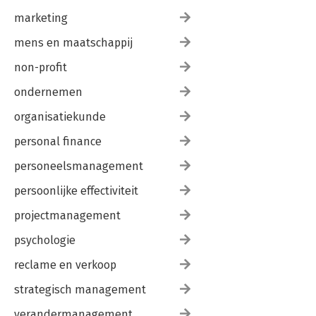
marketing
mens en maatschappij
non-profit
ondernemen
organisatiekunde
personal finance
personeelsmanagement
persoonlijke effectiviteit
projectmanagement
psychologie
reclame en verkoop
strategisch management
verandermanagement