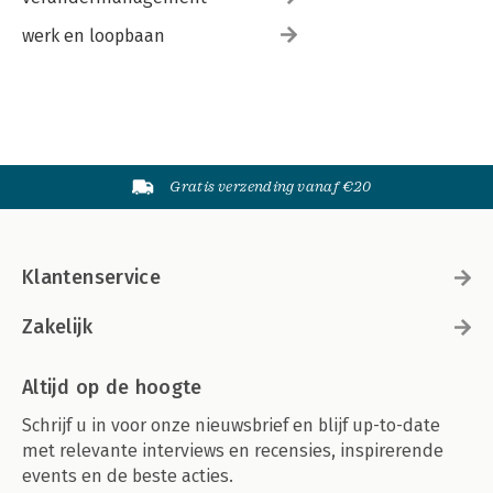
werk en loopbaan
Gratis verzending vanaf €20
Klantenservice
Zakelijk
Altijd op de hoogte
Schrijf u in voor onze nieuwsbrief en blijf up-to-date
met relevante interviews en recensies, inspirerende
events en de beste acties.