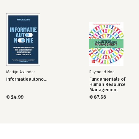
Martijn Aslander
Raymond Noë
Informatieautonomie
Fundamentals of
Human Resource
Management
€ 24,99
€ 87,58