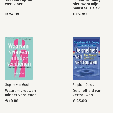
werkvloer
niet, want mijn
hamster is ziek
€ 24,99
€ 32,99
Sophie van Gool
Stephen Covey
Waarom vrouwen
De snelheid van
minder verdienen
vertrouwen
€ 19,99
€ 25,00