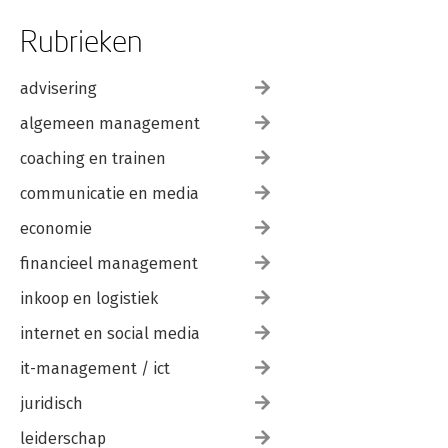
Rubrieken
advisering
algemeen management
coaching en trainen
communicatie en media
economie
financieel management
inkoop en logistiek
internet en social media
it-management / ict
juridisch
leiderschap