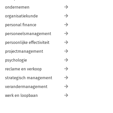
ondernemen
organisatiekunde
personal finance
personeelsmanagement
persoonlijke effectiviteit
projectmanagement
psychologie
reclame en verkoop
strategisch management
verandermanagement
werk en loopbaan