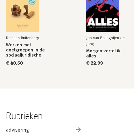
Deleaan Ruitenberg
Job van Ballegoijen de
Jong
Werken met
doelgroepen in de
Morgen vertel ik
sociaaljuridische
alles
dienstverlening
€ 40,50
€ 22,99
Rubrieken
advisering