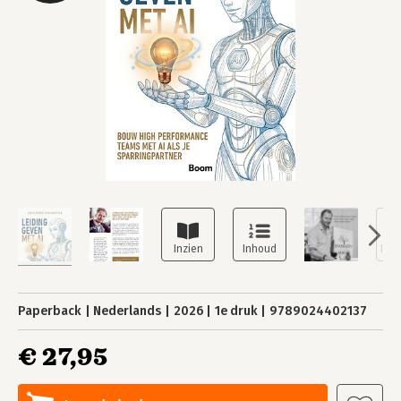
Paperback
Nederlands
2026
1e druk
9789024402137
€ 27,95