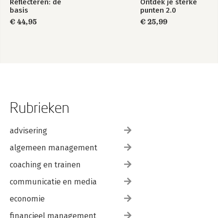
Reflecteren: de
Ontdek je sterke
basis
punten 2.0
€ 44,95
€ 25,99
Rubrieken
advisering
algemeen management
coaching en trainen
communicatie en media
economie
financieel management