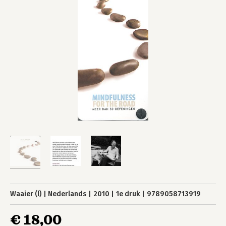
Waaier (l)
Nederlands
2010
1e druk
9789058713919
€ 18,00