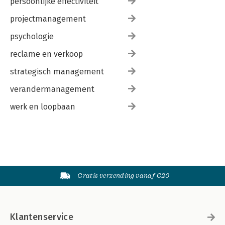
persoonlijke effectiviteit
projectmanagement
psychologie
reclame en verkoop
strategisch management
verandermanagement
werk en loopbaan
Gratis verzending vanaf €20
Klantenservice