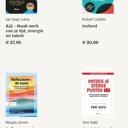
Bekijk alle boeken
Jan-Jaap Lukas
Robert Cialdini
&jij - Maak werk
Invloed
van je tijd, energie
en talent
€ 27,95
€ 20,99
Mirjam Groen
Tom Rath