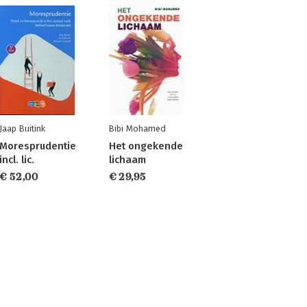
Jaap Buitink
Bibi Mohamed
Moresprudentie
Het ongekende
incl. lic.
lichaam
€ 52,00
€ 29,95