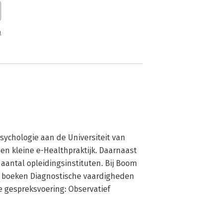
n
sychologie aan de Universiteit van 
n kleine e-Healthpraktijk. Daarnaast 
aantal opleidingsinstituten. Bij Boom 
 boeken Diagnostische vaardigheden 
 gespreksvoering: Observatief 