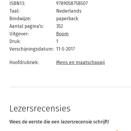
ISBN13:
9789058758507
Taal:
Nederlands
Bindwijze:
paperback
Aantal pagina's:
352
Uitgever:
Boom
Druk:
1
Verschijningsdatum:
11-5-2017
Hoofdrubriek:
Mens en maatschappij
Lezersrecensies
Wees de eerste die een lezersrecensie schrijft!