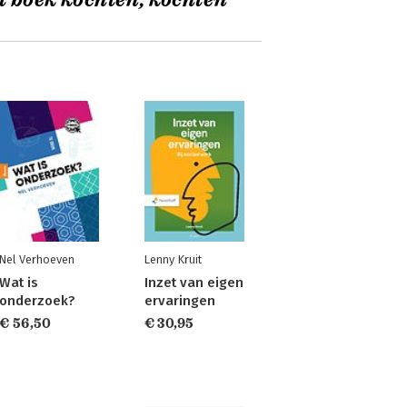
t boek kochten, kochten
Nel Verhoeven
Lenny Kruit
Wat is
Inzet van eigen
onderzoek?
ervaringen
€ 56,50
€ 30,95