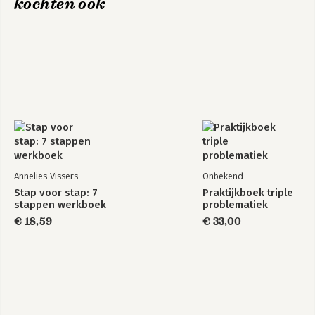
kochten ook
Annelies Vissers
Onbekend
Stap voor stap: 7
Praktijkboek triple
stappen werkboek
problematiek
€ 18,59
€ 33,00