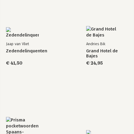
Jaap van Vliet
Andries Bik
Zedendelinquenten
Grand Hotel de
Bajes
€ 41,50
€ 24,95