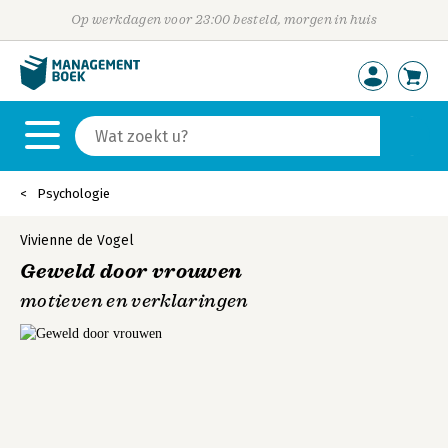
Op werkdagen voor 23:00 besteld, morgen in huis
Psychologie
Vivienne de Vogel
Geweld door vrouwen
motieven en verklaringen