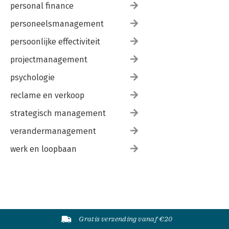
personal finance
personeelsmanagement
persoonlijke effectiviteit
projectmanagement
psychologie
reclame en verkoop
strategisch management
verandermanagement
werk en loopbaan
Gratis verzending vanaf €20