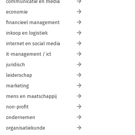
communicatie en media
economie
financieel management
inkoop en logistiek
internet en social media
it-management / ict
juridisch
leiderschap
marketing
mens en maatschappij
non-profit
ondernemen
organisatiekunde