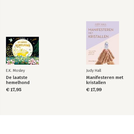
E.K. Mosley
Judy Hall
De laatste
Manifesteren met
hemelhond
kristallen
€ 17,95
€ 17,99