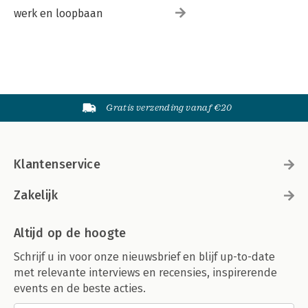
werk en loopbaan
Gratis verzending vanaf €20
Klantenservice
Zakelijk
Altijd op de hoogte
Schrijf u in voor onze nieuwsbrief en blijf up-to-date
met relevante interviews en recensies, inspirerende
events en de beste acties.