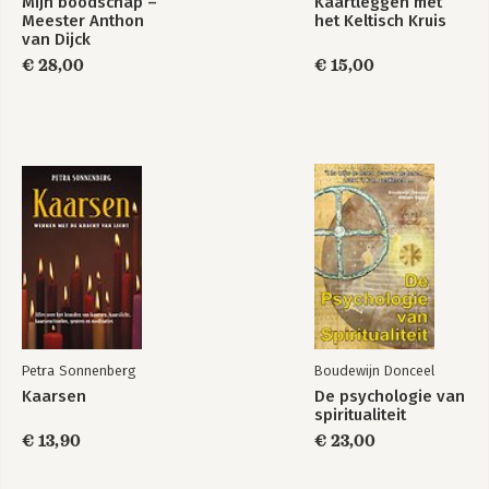
Mijn boodschap –
Kaartleggen met
Meester Anthon
het Keltisch Kruis
van Dijck
€ 28,00
€ 15,00
Petra Sonnenberg
Boudewijn Donceel
Kaarsen
De psychologie van
spiritualiteit
€ 13,90
€ 23,00