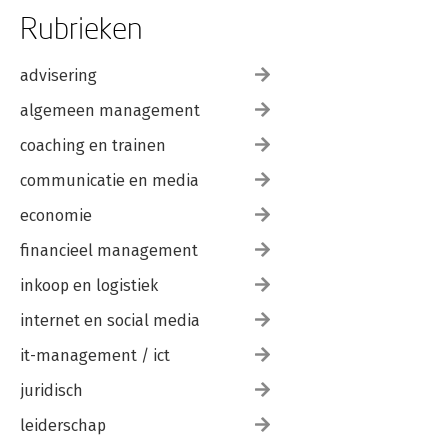
Rubrieken
advisering
algemeen management
coaching en trainen
communicatie en media
economie
financieel management
inkoop en logistiek
internet en social media
it-management / ict
juridisch
leiderschap