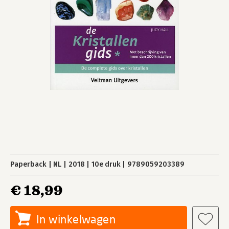
Paperback
NL
2018
10e druk
9789059203389
€ 18,99
In winkelwagen