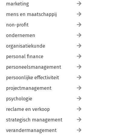
marketing
mens en maatschappij
non-profit
ondernemen
organisatiekunde
personal finance
personeelsmanagement
persoonlijke effectiviteit
projectmanagement
psychologie
reclame en verkoop
strategisch management
verandermanagement