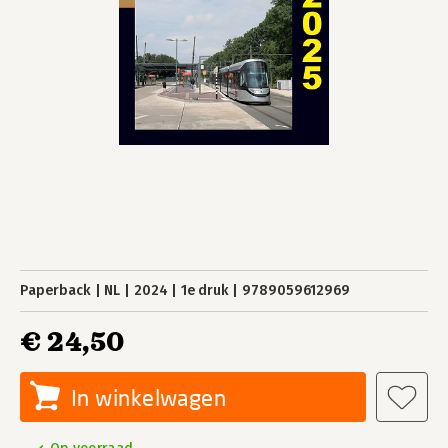
Paperback
NL
2024
1e druk
9789059612969
€ 24,50
In winkelwagen