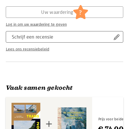
Hoofdrubriek:
Sport, hobby, lifestyle
?
Uw waardering
Log in om uw waardering te geven
Schrijf een recensie
Lees ons recensiebeleid
Vaak samen gekocht
Prijs voor beide
€ 74,00