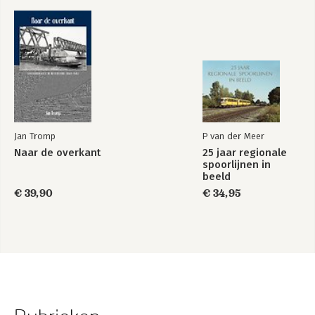
Jan Tromp
P van der Meer
Naar de overkant
25 jaar regionale
spoorlijnen in
beeld
€ 39,90
€ 34,95