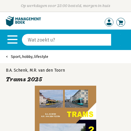
Op werkdagen voor 23:00 besteld, morgen in huis
Sport, hobby, lifestyle
B.A. Schenk
,
M.R. van den Toorn
Trams 2025