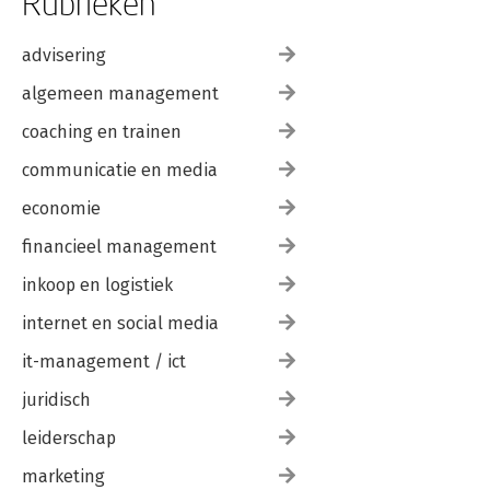
Rubrieken
advisering
algemeen management
coaching en trainen
communicatie en media
economie
financieel management
inkoop en logistiek
internet en social media
it-management / ict
juridisch
leiderschap
marketing