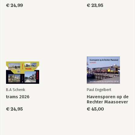
€ 24,99
€ 23,95
B.A Schenk
Paul Engelbert
trams 2026
Havensporen op de
Rechter Maasoever
€ 24,95
€ 45,00