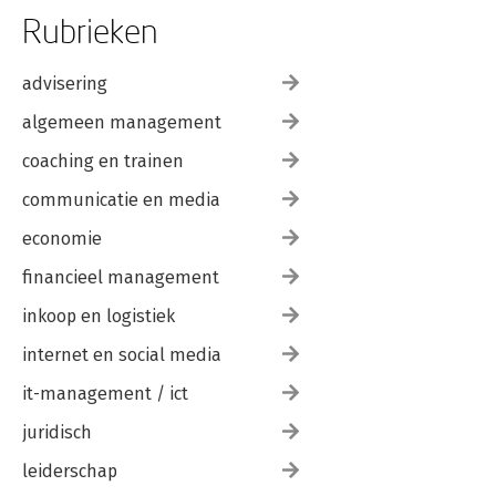
Rubrieken
advisering
algemeen management
coaching en trainen
communicatie en media
economie
financieel management
inkoop en logistiek
internet en social media
it-management / ict
juridisch
leiderschap