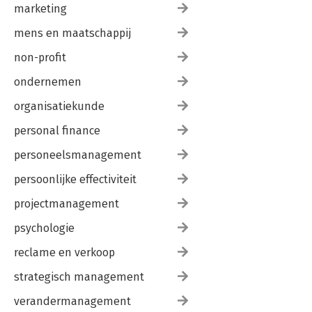
marketing
mens en maatschappij
non-profit
ondernemen
organisatiekunde
personal finance
personeelsmanagement
persoonlijke effectiviteit
projectmanagement
psychologie
reclame en verkoop
strategisch management
verandermanagement