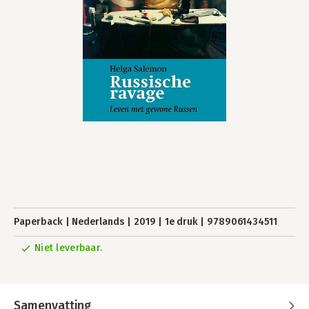
Paperback
Nederlands
2019
1e druk
9789061434511
Niet leverbaar.
Samenvatting