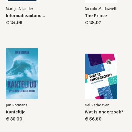
Martijn Aslander
Niccolo Machiavelli
Informatieautonomie
The Prince
€ 24,99
€ 28,07
Jan Rotmans
Nel Verhoeven
Kanteltijd
Wat is onderzoek?
€ 30,00
€ 56,50