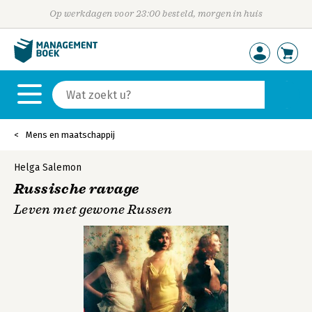
Op werkdagen voor 23:00 besteld, morgen in huis
Mens en maatschappij
Helga Salemon
Russische ravage
Leven met gewone Russen