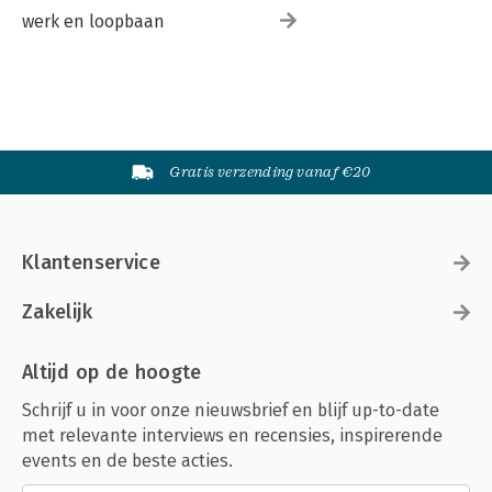
werk en loopbaan
Gratis verzending vanaf €20
Klantenservice
Zakelijk
Altijd op de hoogte
Schrijf u in voor onze nieuwsbrief en blijf up-to-date
met relevante interviews en recensies, inspirerende
events en de beste acties.