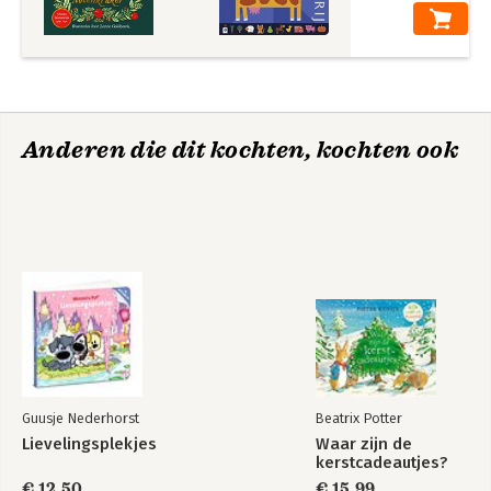
Anderen die dit kochten, kochten ook
Guusje Nederhorst
Beatrix Potter
Lievelingsplekjes
Waar zijn de
kerstcadeautjes?
€ 12,50
€ 15,99