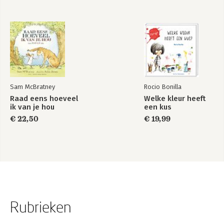
Sam McBratney
Rocio Bonilla
Raad eens hoeveel
Welke kleur heeft
ik van je hou
een kus
€ 22,50
€ 19,99
Rubrieken