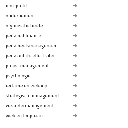
non-profit
ondernemen
organisatiekunde
personal finance
personeelsmanagement
persoonlijke effectiviteit
projectmanagement
psychologie
reclame en verkoop
strategisch management
verandermanagement
werk en loopbaan