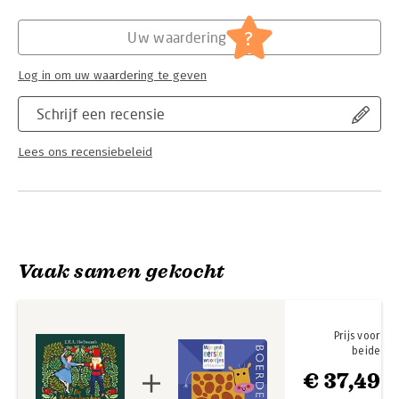
Hoofdrubriek:
Jeugd
?
Uw waardering
Log in om uw waardering te geven
Schrijf een recensie
Lees ons recensiebeleid
Vaak samen gekocht
Prijs voor
beide
€ 37,49