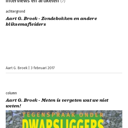
Interviews en artikelen
(7)
achtergrond
Aart G. Broek - Zondebokken en andere
bliksemafleiders
Aart G. Broek
3 februari 2017
column
Aart G. Broek - Meten is vergeten wat we niet
weten!