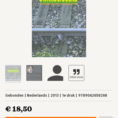
Gebonden
Nederlands
2013
1e druk
9789062658268
€ 18,50