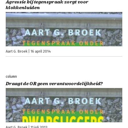
Agressie bij tegenspraak zorgt voor
klokkenluiden
Aart G. Broek
16 april 2014
column
Draagt de OR geen verantwoordelijkheid?
Aart G. Broek
11 juli 2013