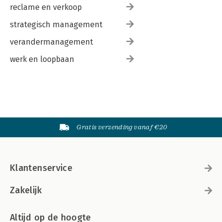
reclame en verkoop
strategisch management
verandermanagement
werk en loopbaan
Gratis verzending vanaf €20
Klantenservice
Zakelijk
Altijd op de hoogte