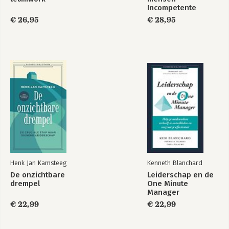
Incompetente
teams
€ 26,95
€ 28,95
Henk Jan Kamsteeg
Kenneth Blanchard
De onzichtbare
Leiderschap en de
drempel
One Minute
Manager
€ 22,99
€ 22,99