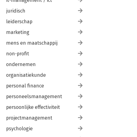
it-management / ict
juridisch
leiderschap
marketing
mens en maatschappij
non-profit
ondernemen
organisatiekunde
personal finance
personeelsmanagement
persoonlijke effectiviteit
projectmanagement
psychologie