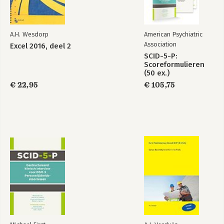
A.H. Wesdorp
American Psychiatric
Association
Excel 2016, deel 2
SCID-5-P:
Scoreformulieren
(50 ex.)
€ 22,95
€ 105,75