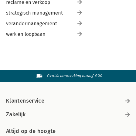
reclame en verkoop
strategisch management
verandermanagement
werk en loopbaan
Gratis verzending vanaf €20
Klantenservice
Zakelijk
Altijd op de hoogte