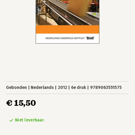
Gebonden
Nederlands
2012
6e druk
9789063551575
€ 15,50
Niet leverbaar.