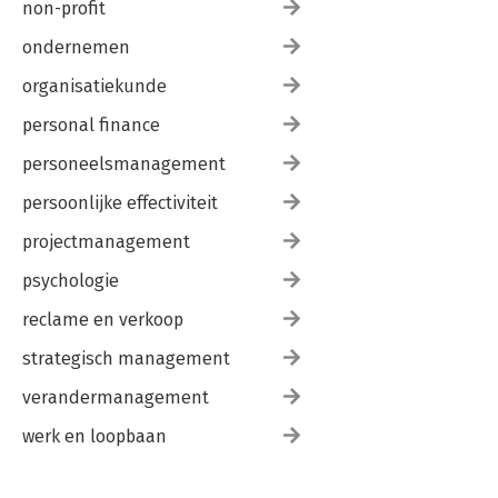
non-profit
ondernemen
organisatiekunde
personal finance
personeelsmanagement
persoonlijke effectiviteit
projectmanagement
psychologie
reclame en verkoop
strategisch management
verandermanagement
werk en loopbaan