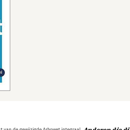
st van de gewijzigde Arbowet integraal