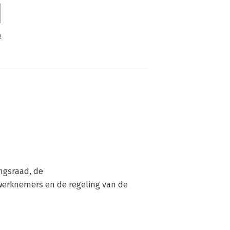
n
ngsraad, de
erknemers en de regeling van de