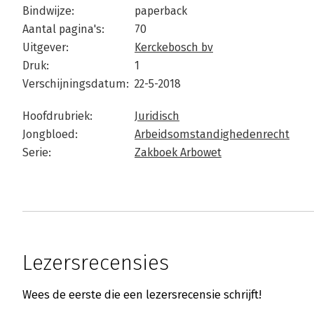
Bindwijze:
paperback
Aantal pagina's:
70
Uitgever:
Kerckebosch bv
Druk:
1
Verschijningsdatum:
22-5-2018
Hoofdrubriek:
Juridisch
Jongbloed:
Arbeidsomstandighedenrecht
Serie:
Zakboek Arbowet
Lezersrecensies
Wees de eerste die een lezersrecensie schrijft!