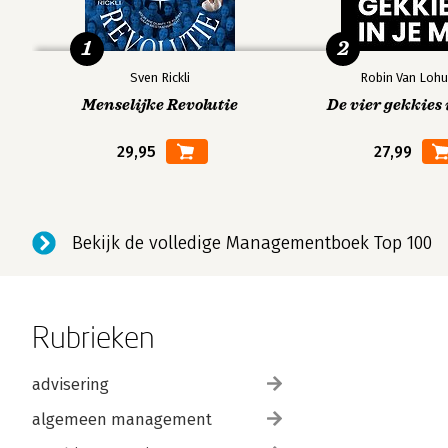
1
2
Sven Rickli
Robin Van Lohu
Menselijke Revolutie
De vier gekkies 
29,95
27,99
Bekijk de volledige Managementboek Top 100
Rubrieken
advisering
algemeen management