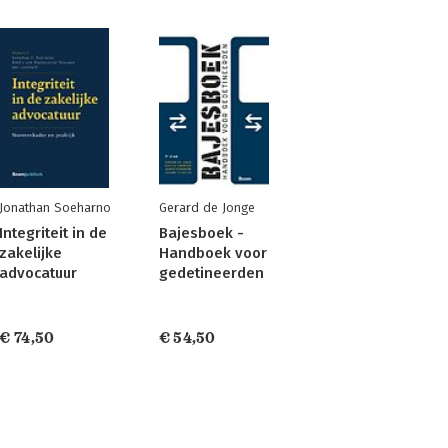
Jonathan Soeharno
Gerard de Jonge
Integriteit in de
Bajesboek -
zakelijke
Handboek voor
advocatuur
gedetineerden
€ 74,50
€ 54,50