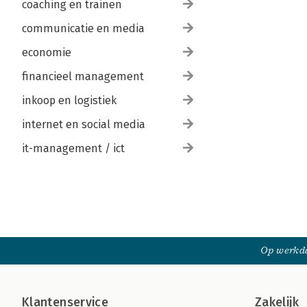
coaching en trainen
communicatie en media
economie
financieel management
inkoop en logistiek
internet en social media
it-management / ict
Op werkda
Klantenservice
Zakelijk