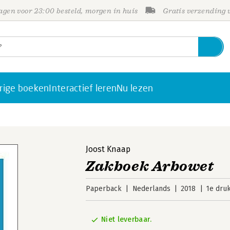
gen voor 23:00 besteld, morgen in huis
Gratis verzending
rige boeken
Interactief leren
Nu lezen
Joost Knaap
Zakboek Arbowet
Paperback
Nederlands
2018
1e dru
Niet leverbaar.