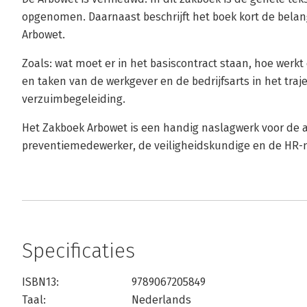
opgenomen. Daarnaast beschrijft het boek kort de belang
Arbowet.
Zoals: wat moet er in het basiscontract staan, hoe werkt
en taken van de werkgever en de bedrijfsarts in het traj
verzuimbegeleiding.
Het Zakboek Arbowet is een handig naslagwerk voor de a
preventiemedewerker, de veiligheidskundige en de HR
Specificaties
ISBN13:
9789067205849
Taal:
Nederlands