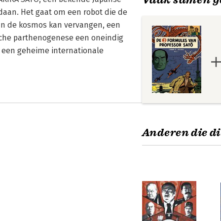
daan. Het gaat om een robot die de
van de kosmos kan vervangen, een
sche parthenogenese een oneindig
 een geheime internationale
Anderen die di