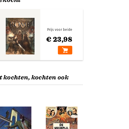
Prijs voor beide
€ 23,98
t kochten, kochten ook