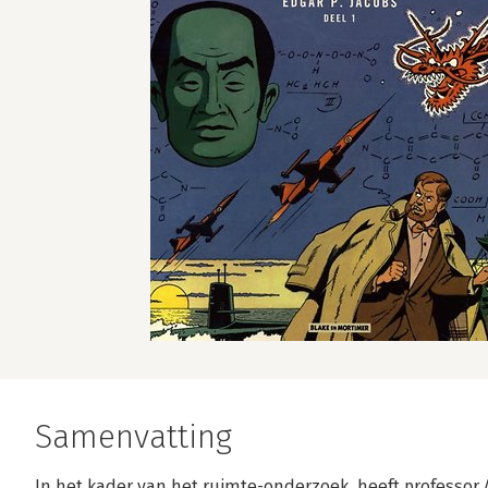
Samenvatting
In het kader van het ruimte-onderzoek, heeft professor