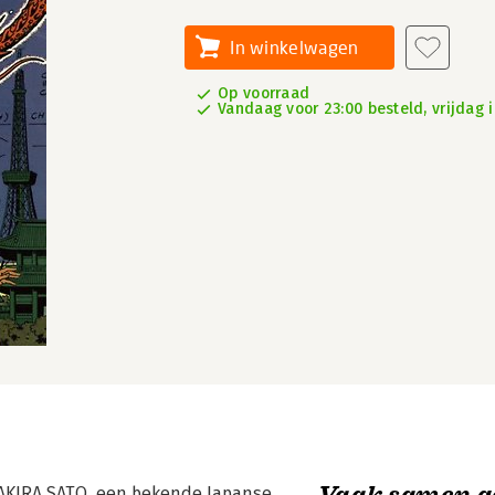
In winkelwagen
Op voorraad
Vandaag voor 23:00 besteld, vrijdag i
Vaak samen g
 AKIRA SATO, een bekende Japanse