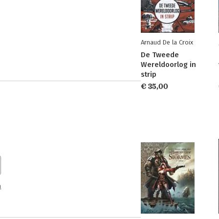
Arnaud De la Croix
De Tweede
Wereldoorlog in
strip
€ 35,00
n