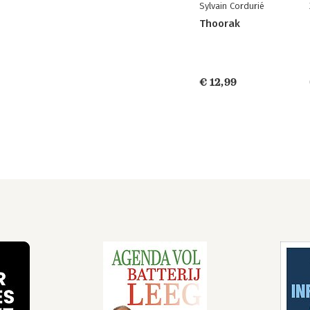
Sylvain Cordurié
Thoorak
€ 12,99