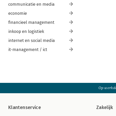
communicatie en media
economie
financieel management
inkoop en logistiek
internet en social media
it-management / ict
Op werkda
Klantenservice
Zakelijk