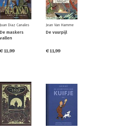
Juan Diaz Canales
Jean Van Hamme
De maskers
De vuurpijl
vallen
€ 11,99
€ 11,99