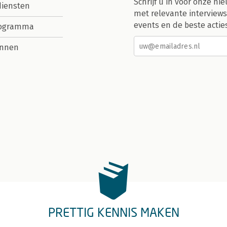
Schrijf u in voor onze nie
diensten
met relevante interviews
events en de beste actie
rogramma
nnen
PRETTIG KENNIS MAKEN