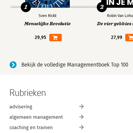
1
2
Sven Rickli
Robin Van Lohu
Menselijke Revolutie
De vier gekkies 
29,95
27,99
Bekijk de volledige Managementboek Top 100
Rubrieken
advisering
algemeen management
coaching en trainen