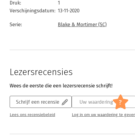
Druk:
1
Verschijningsdatum:
13-11-2020
Serie:
Blake & Mortimer (SC)
Lezersrecensies
Wees de eerste die een lezersrecensie schrijft!
?
Schrijf een recensie
Uw waardering
Lees ons recensiebeleid
Log in om uw waardering te geve