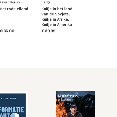
Xavier Dorison
Hergé
Het rode eiland
Kuifje in het land
van de Sovjets;
Kuifje in Afrika;
Kuifje in Amerika
€ 35,00
€ 39,99