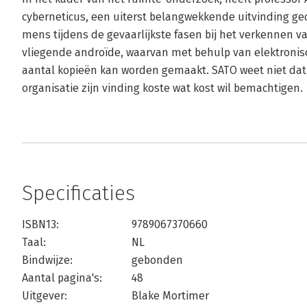
cyberneticus, een uiterst belangwekkende uitvinding ge
mens tijdens de gevaarlijkste fasen bij het verkennen 
vliegende androïde, waarvan met behulp van elektroni
aantal kopieën kan worden gemaakt. SATO weet niet dat
organisatie zijn vinding koste wat kost wil bemachtigen.
Specificaties
ISBN13:
9789067370660
Taal:
NL
Bindwijze:
gebonden
Aantal pagina's:
48
Uitgever:
Blake Mortimer