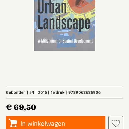
Gebonden
EN
2016
1e druk
9789068686906
€ 69,50
In winkelwagen