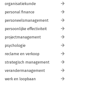
organisatiekunde
personal finance
personeelsmanagement
persoonlijke effectiviteit
projectmanagement
psychologie
reclame en verkoop
strategisch management
verandermanagement
werk en loopbaan