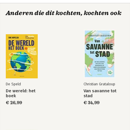
Anderen die dit kochten, kochten ook
De Speld
Christian Grataloup
De wereld: het
Van savanne tot
boek
stad
€ 26,99
€ 34,99