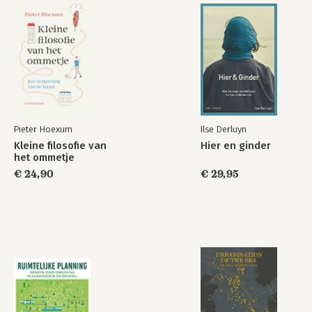
Pieter Hoexum
Ilse Derluyn
Kleine filosofie van
Hier en ginder
het ommetje
€ 24,90
€ 29,95