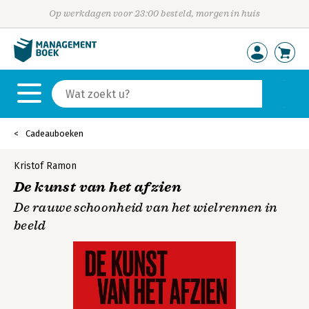
Op werkdagen voor 23:00 besteld, morgen in huis
Cadeauboeken
Kristof Ramon
De kunst van het afzien
De rauwe schoonheid van het wielrennen in
beeld