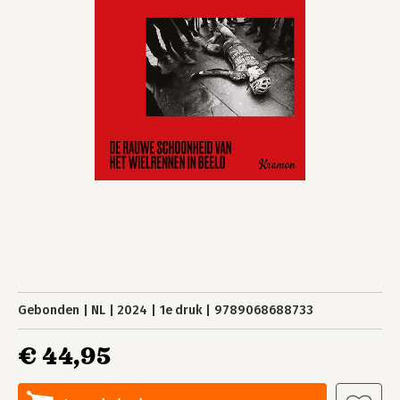
Gebonden
NL
2024
1e druk
9789068688733
€ 44,95