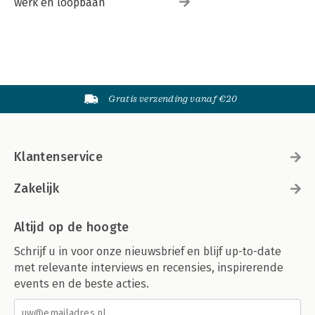
werk en loopbaan
Gratis verzending vanaf €20
Klantenservice
Zakelijk
Altijd op de hoogte
Schrijf u in voor onze nieuwsbrief en blijf up-to-date
met relevante interviews en recensies, inspirerende
events en de beste acties.