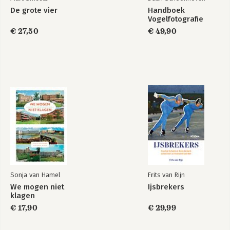
De grote vier
Handboek
Vogelfotografie
€ 27,50
€ 49,90
Sonja van Hamel
Frits van Rijn
We mogen niet
Ijsbrekers
klagen
€ 17,90
€ 29,99