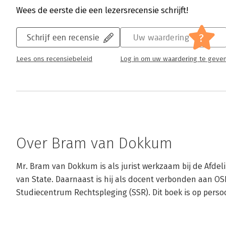
Wees de eerste die een lezersrecensie schrijft!
?
Schrijf een recensie
Uw waardering
Lees ons recensiebeleid
Log in om uw waardering te geve
Over Bram van Dokkum
Mr. Bram van Dokkum is als jurist werkzaam bij de Afdel
van State. Daarnaast is hij als docent verbonden aan OS
Studiecentrum Rechtspleging (SSR). Dit boek is op persoo