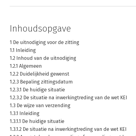
Inhoudsopgave
1 De uitnodiging voor de zitting
1.1 Inleiding
1.2 Inhoud van de uitnodiging
1.2.1 Algemeen
1.2.2 Duidelijkheid gewenst
1.2.3 Bepaling zittingsdatum
1.2.3.1 De huidige situatie
1.2.3.2 De situatie na inwerkingtreding van de wet KEI
1.3 De wijze van verzending
1.3.1 Inleiding
1.3.1.1 De huidige situatie
1.3.1.2 De situatie na inwerkingtreding van de wet KEI