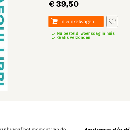
€ 39,50
In winkelwagen
Nu besteld, woensdag in huis
Gratis verzonden
chtbank vanaf het moment van de