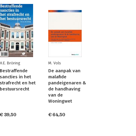
H.E. Bröring
M. Vols
Bestraffende
De aanpak van
sancties in het
malafide
strafrecht en het
pandeigenaren &
bestuursrecht
de handhaving
van de
Woningwet
€ 39,50
€ 64,50