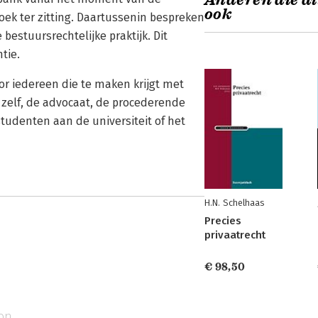
Anderen die di
ook
oek ter zitting. Daartussenin bespreken
bestuursrechtelijke praktijk. Dit
tie.
or iedereen die te maken krijgt met
r zelf, de advocaat, de procederende
tudenten aan de universiteit of het
H.N. Schelhaas
Precies
privaatrecht
€ 98,50
on