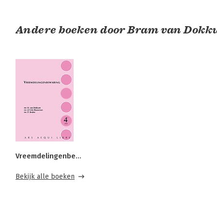
Andere boeken door Bram van Dok
Vreemdelingenbewaring
Bekijk alle boeken