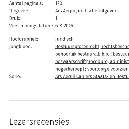
Aantal pagina's:
170
Uitgever:
Ars Aequi Juridische Uitgeverij
Druk:
1
Verschijningsdatum:
6-8-2016
Hoofdrubriek:
Juridisch
Jongbloed:
Bestuursprocesrecht; rechtsbesch
behoorlijk bestuura.b.b.b.]; bestuu
bezwaarschriftprocedure; administr
hogerberoep] ; voorlopige voorzien
Serie:
Ars Aequi Cahiers Staats- en Best
Lezersrecensies