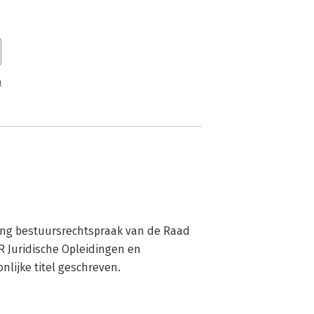
n
ing bestuursrechtspraak van de Raad 
R Juridische Opleidingen en 
nlijke titel geschreven.