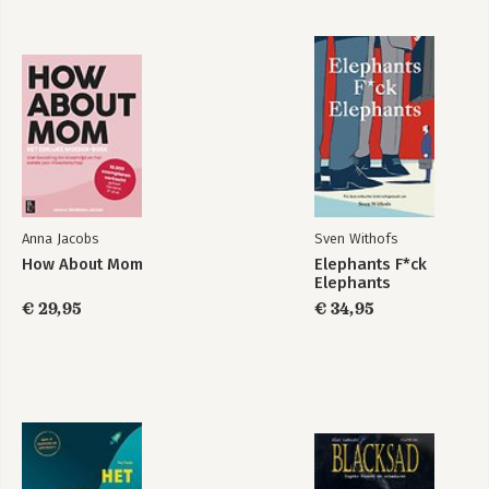
Anna Jacobs
Sven Withofs
How About Mom
Elephants F*ck
Elephants
€ 29,95
€ 34,95