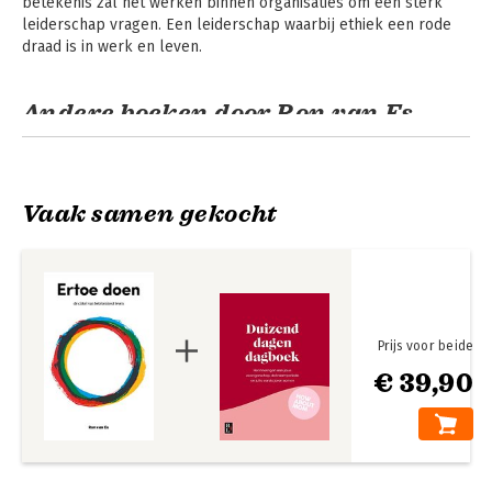
betekenis zal het werken binnen organisaties om een sterk 
leiderschap vragen. Een leiderschap waarbij ethiek een rode 
draad is in werk en leven.
Andere boeken door Ron van Es
Vaak samen gekocht
Prijs voor beide
€ 39,90
Ertoe doen
Bekijk alle boeken