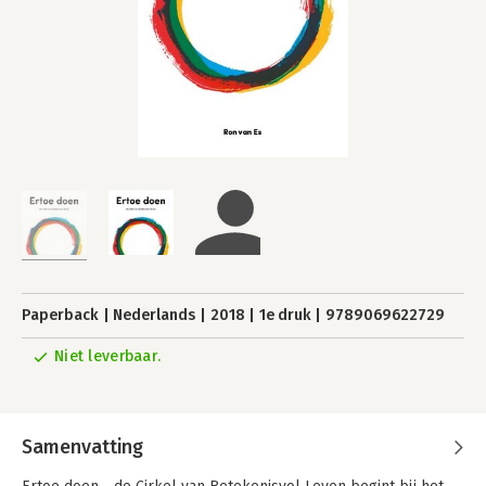
Paperback
Nederlands
2018
1e druk
9789069622729
Niet leverbaar.
Samenvatting