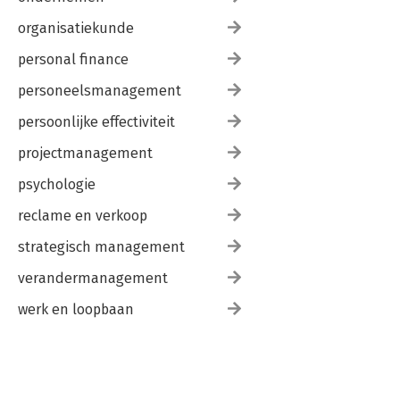
organisatiekunde
personal finance
personeelsmanagement
persoonlijke effectiviteit
projectmanagement
psychologie
reclame en verkoop
strategisch management
verandermanagement
werk en loopbaan