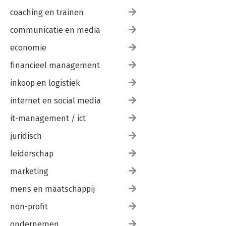
coaching en trainen
communicatie en media
economie
financieel management
inkoop en logistiek
internet en social media
it-management / ict
juridisch
leiderschap
marketing
mens en maatschappij
non-profit
ondernemen