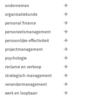
ondernemen
organisatiekunde
personal finance
personeelsmanagement
persoonlijke effectiviteit
projectmanagement
psychologie
reclame en verkoop
strategisch management
verandermanagement
werk en loopbaan