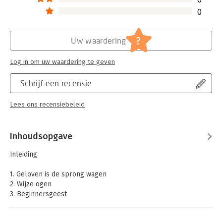
0
?
Uw waardering
Log in om uw waardering te geven
Schrijf een recensie
Lees ons recensiebeleid
Inhoudsopgave
Inleiding
1. Geloven is de sprong wagen
2. Wijze ogen
3. Beginnersgeest
4. De test
5. Op zoek naar de droom