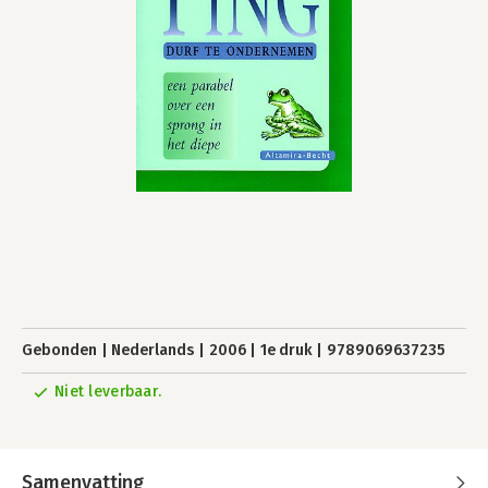
Gebonden
Nederlands
2006
1e druk
9789069637235
Niet leverbaar.
Samenvatting