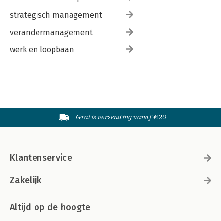
strategisch management
verandermanagement
werk en loopbaan
Gratis verzending vanaf €20
Klantenservice
Zakelijk
Altijd op de hoogte