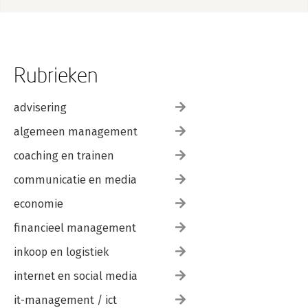
Rubrieken
advisering
algemeen management
coaching en trainen
communicatie en media
economie
financieel management
inkoop en logistiek
internet en social media
it-management / ict