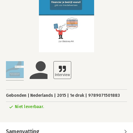
Gebonden
Nederlands
2015
1e druk
9789071501883
Niet leverbaar.
Samenvatting