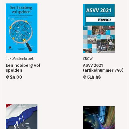
Lex Meulenbroek
CROW
Een hooiberg vol
ASVV 2021
spelden
(artikelnummer 740)
€ 24,00
€ 514,48