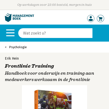
Op werkdagen voor 23:00 besteld, morgen in huis
Psychologie
Erik Hein
Frontlinie Training
Handboek voor onderwijs en training aan
medewerkers werkzaam in de frontlinie