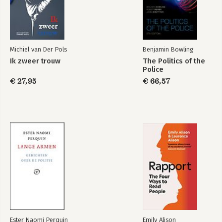
Michiel van Der Pols
Benjamin Bowling
Ik zweer trouw
The Politics of the
Police
€ 27,95
€ 66,57
Ester Naomi Perquin
Emily Alison