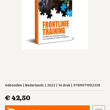
Gebonden
Nederlands
2022
1e druk
9789071902338
€ 42,50