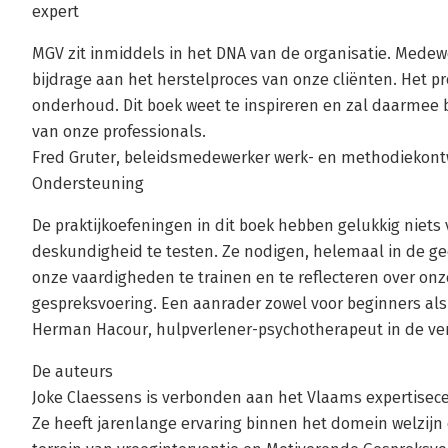
expert
MGV zit inmiddels in het DNA van de organisatie. Mede
bijdrage aan het herstelproces van onze cliënten. Het p
onderhoud. Dit boek weet te inspireren en zal daarmee 
van onze professionals.
Fred Gruter, beleidsmedewerker werk- en methodiekont
Ondersteuning
De praktijkoefeningen in dit boek hebben gelukkig nie
deskundigheid te testen. Ze nodigen, helemaal in de ge
onze vaardigheden te trainen en te reflecteren over o
gespreksvoering. Een aanrader zowel voor beginners als
Herman Hacour, hulpverlener-psychotherapeut in de ve
De auteurs
Joke Claessens is verbonden aan het Vlaams expertisec
Ze heeft jarenlange ervaring binnen het domein welzijn 