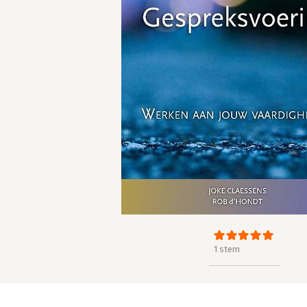
1 stem