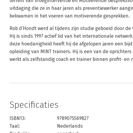
terrein van vroeginterventie en Motiverende Gespreksvoe
uitdaging die ze in haar jaren als preventiewerker aangi
bekwamen in het voeren van motiverende gesprekken.
Rob d’Hondt werd al tijdens zijn studie geboeid door de
Hij is sinds 1997 actief lid van het internationale netwerk
deze hoedanigheid heeft hij de afgelopen jaren een bij
opleiding van MINT trainers. Hij is een van de oprichter
werkt als zelfstandig coach en trainer binnen profit- en 
Specificaties
ISBN13:
9789075569827
Taal:
Nederlands