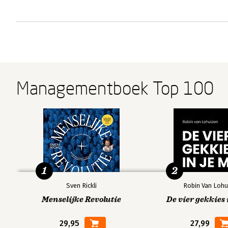
Managementboek Top 100
1
2
Sven Rickli
Robin Van Lohu
Menselijke Revolutie
De vier gekkies 
29,95
27,99