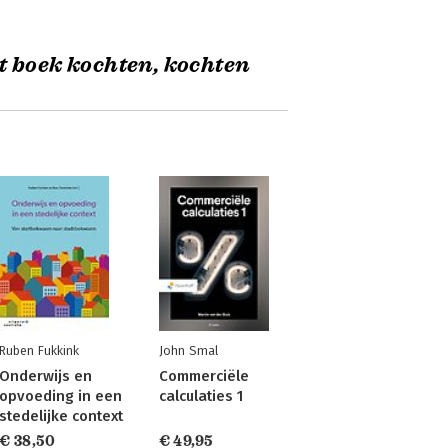
t boek kochten, kochten
Ruben Fukkink
John Smal
Onderwijs en
Commerciële
opvoeding in een
calculaties 1
stedelijke context
€ 38,50
€ 49,95