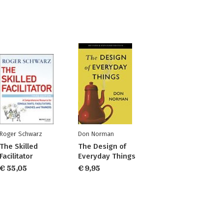
Roger Schwarz
Don Norman
The Skilled
The Design of
Facilitator
Everyday Things
€ 55,05
€ 9,95