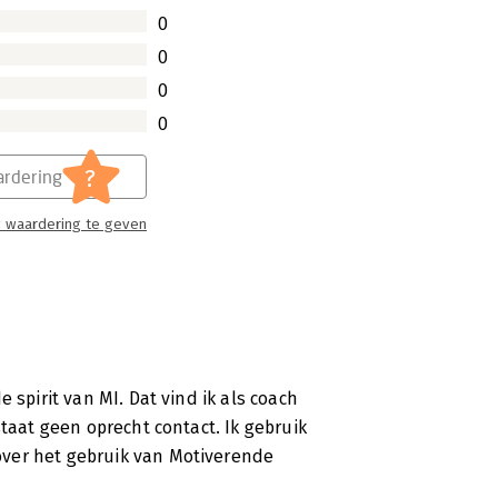
0
0
0
0
?
rdering
 waardering te geven
 spirit van MI. Dat vind ik als coach
staat geen oprecht contact. Ik gebruik
ver het gebruik van Motiverende