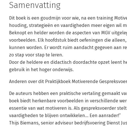
Samenvatting
Dit boek is een goudmijn voor wie, na een training Moti
houding, strategieën en vaardigheden meer eigen wil 
Beknopt en helder worden de aspecten van MGV uitgeleg
voorbeelden. Elk hoofdstuk biedt oefeningen die allee
kunnen worden. Er wordt ruim aandacht gegeven aan ref
zo stap voor stap te leren.
Door de heldere en didactisch doordachte opzet leent he
gebruik in het hoger onderwijs.
Anderen over dit Praktijkboek Motiverende Gespreksvoe
De auteurs hebben een praktische vertaling gemaakt van
boek biedt herkenbare voorbeelden in verschillende we
essentie van wat motiveren is. Als gespreksvoerder stelt 
vaardigheden te blijven ontwikkelen... Een aanrader!”
Thijs Biemans, senior adviseur bedrijfsvoering Dienst Ju