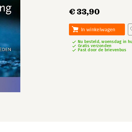
€ 33,90
In winkelwagen
Nu besteld, woensdag in hu
Gratis verzonden
Past door de brievenbus