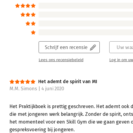
Schrijf een recensie
Uw waa
Lees ons recensiebeleid
Log in om uw
Het ademt de spirit van MI
M.M. Simons | 4 juni 2020
Het Praktijkboek is prettig geschreven. Het ademt ook de
die met jongeren werk belangrijk. Zonder de spirit, ont
het momenteel voor een Skill Gym die we gaan geven o
gespreksvoering bij jongeren.