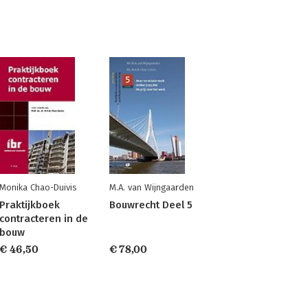
Monika Chao-Duivis
M.A. van Wijngaarden
Praktijkboek
Bouwrecht Deel 5
contracteren in de
bouw
€ 46,50
€ 78,00