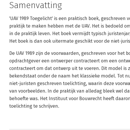
Samenvatting
'UAV 1989 Toegelicht' is een praktisch boek, geschreven v
praktijk te maken hebben met de UAV. Het is bedoeld o
in de praktijk leven. Het boek vermijdt typisch juristenj
Het boek is dan ook uitermate geschikt voor de niet-juris
De UAV 1989 zijn de voorwaarden, geschreven voor het 
opdrachtgever een ontwerper contracteert om een ont
contracteert om dat ontwerp uit te voeren. Dit model is
bekendstaat onder de naam het klassieke model. Tot nu
niet-juristen geschreven toelichting, waarin deze voor
van voorbeelden. In de praktijk van alledag bleek wel da
behoefte was. Het Instituut voor Bouwrecht heeft daaro
toelichting te schrijven.