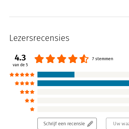
Lezersrecensies
4.3
7 stemmen
van de 5
Schrijf een recensie
Uw waa