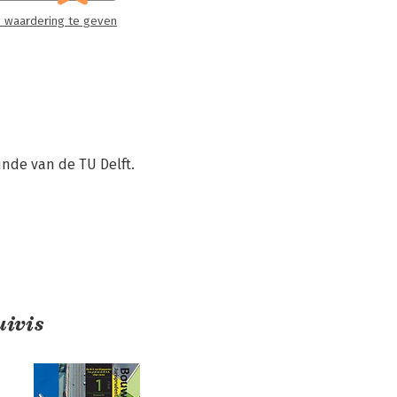
 waardering te geven
unde van de TU Delft.
ivis