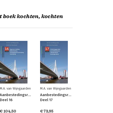
t boek kochten, kochten
M.A. van Wijngaarden
M.A. van Wijngaarden
Aanbestedingsrecht
Aanbestedingsrecht
Deel 16
Deel 17
€ 104,50
€ 73,95